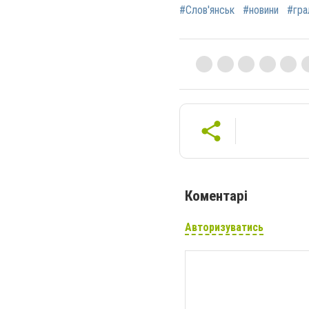
#Слов'янськ
#новини
#гра
Коментарі
Авторизуватись