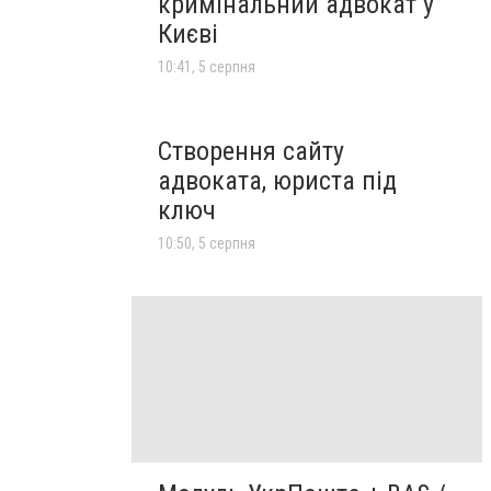
кримінальний адвокат у
Києві
10:41, 5 серпня
Створення сайту
адвоката, юриста під
ключ
10:50, 5 серпня