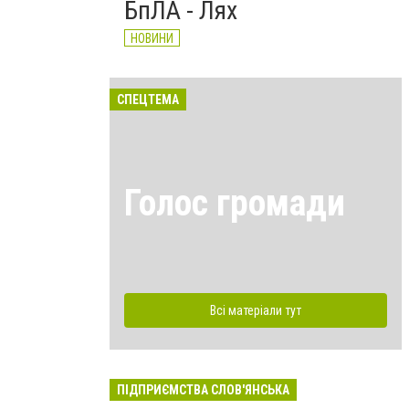
БпЛА - Лях
НОВИНИ
СПЕЦТЕМА
Голос громади
Всі матеріали тут
ПІДПРИЄМСТВА СЛОВ'ЯНСЬКА