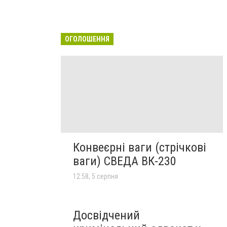
ОГОЛОШЕННЯ
Конвеєрні ваги (стрічкові
ваги) СВЕДА ВК-230
12:58, 5 серпня
Досвідчений