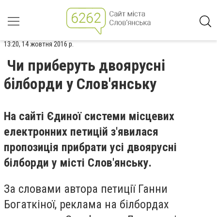
13:20, 14 жовтня 2016 р.
Чи приберуть двоярусні
білборди у Слов'янську
На сайті Єдиної системи місцевих
електронних петицій з'явилася
пропозиція прибрати усі двоярусні
білборди у місті Слов'янську.
За словами автора петиції Ганни
Богаткіної, реклама на білбордах