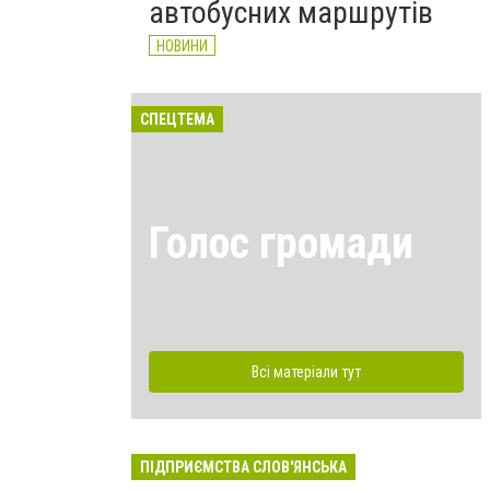
автобусних маршрутів
НОВИНИ
СПЕЦТЕМА
Голос громади
Всі матеріали тут
ПІДПРИЄМСТВА СЛОВ'ЯНСЬКА