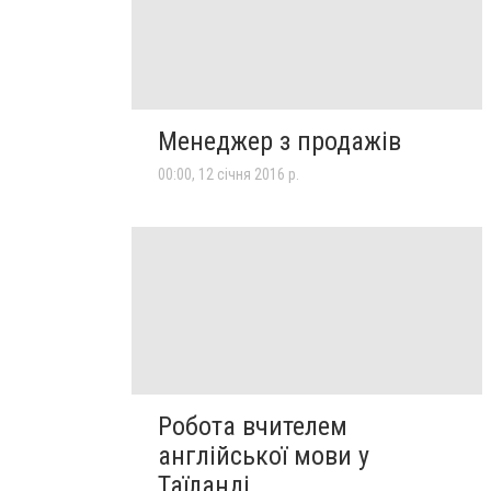
Менеджер з продажів
00:00, 12 січня 2016 р.
Робота вчителем
англійської мови у
Таїланді