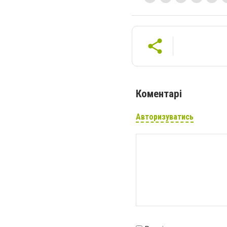
Коментарі
Авторизуватись