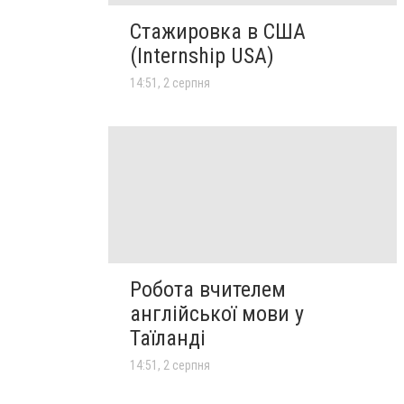
Стажировка в США
(Internship USA)
14:51, 2 серпня
Робота вчителем
англійської мови у
Таїланді
14:51, 2 серпня