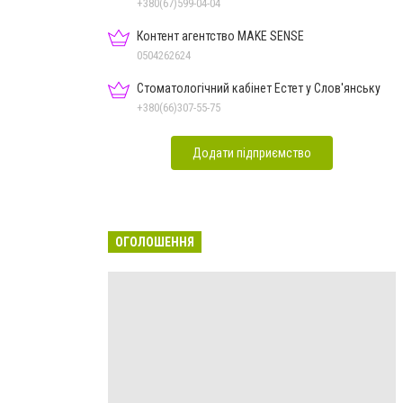
+380(67)599-04-04
Контент агентство MAKE SENSE
0504262624
Стоматологічний кабінет Естет у Слов'янську
+380(66)307-55-75
Додати підприємство
ОГОЛОШЕННЯ