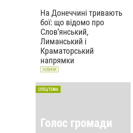
На Донеччині тривають
бої: що відомо про
Слов'янський,
Лиманський і
Краматорський
напрямки
НОВИНИ
СПЕЦТЕМА
Голос громади