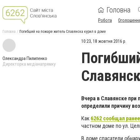
Головна
Робота
Оголошенн
Головна
Погибший на пожаре житель Славянска курил в доме
10:23, 18 жовтня 2016 р.
Погибший
Олександра Пилипенко
Директорка медіанапрямку
Славянск
Вчера в Славянске при 
определили причину воз
Как
6262 сообщал ранее
частном доме по ул. Цел
В доме спасатели обнару