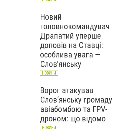
Новий
головнокомандувач
Драпатий уперше
доповів на Ставці:
особлива увага —
Слов'янську
НОВИНИ
Ворог атакував
Слов’янську громаду
авіабомбою та FPV-
дроном: що відомо
НОВИНИ