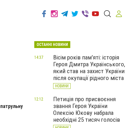
ОСТАННІ НОВИНИ
Вісім років пам'яті: історія
14:37
Героя Дмитра Українського,
який став на захист України
після окупації рідного міста
НОВИНИ
Петиція про присвоєння
12:12
звання Героя України
 патрульну
Олексію Юкову набрала
необхідні 25 тисяч голосів
НОВИНИ