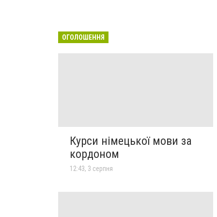
ОГОЛОШЕННЯ
Курси німецької мови за
кордоном
12:43, 3 серпня