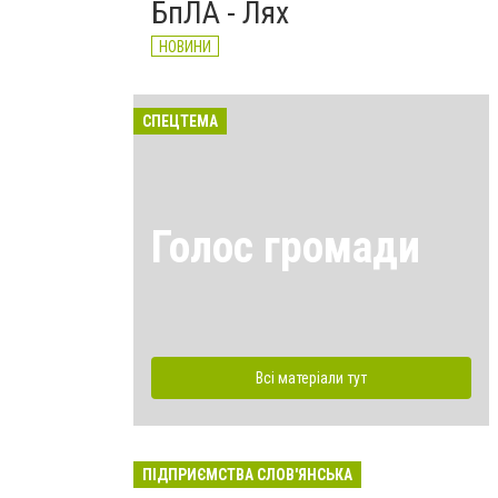
БпЛА - Лях
НОВИНИ
СПЕЦТЕМА
Голос громади
Всі матеріали тут
ПІДПРИЄМСТВА СЛОВ'ЯНСЬКА