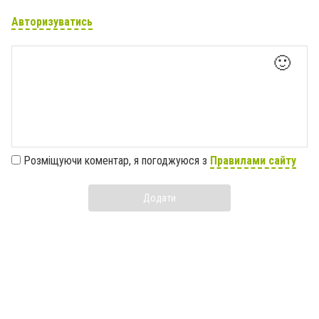
Авторизуватись
🙂
Розміщуючи коментар, я погоджуюся з
Правилами сайту
Додати