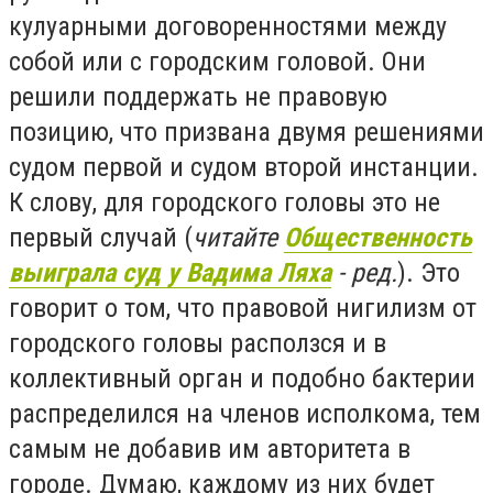
кулуарными договоренностями между
собой или с городским головой. Они
решили поддержать не правовую
позицию, что призвана двумя решениями
судом первой и судом второй инстанции.
К слову, для городского головы это не
первый случай (
читайте
Общественность
выиграла суд у Вадима Ляха
- ред.
). Это
говорит о том, что правовой нигилизм от
городского головы расползся и в
коллективный орган и подобно бактерии
распределился на членов исполкома, тем
самым не добавив им авторитета в
городе. Думаю, каждому из них будет