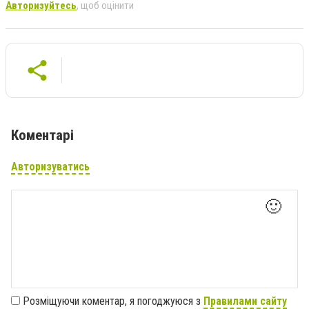
Авторизуйтесь
, щоб оцінити
Коментарі
Авторизуватись
🙂
Розміщуючи коментар, я погоджуюся з
Правилами сайту