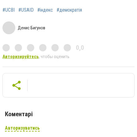
#UCBI
#USAID
#індекс
#демократія
Денис Бигунов
0,0
Авторизируйтесь
, чтобы оценить
Коментарі
Авторизуватись