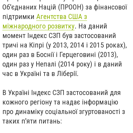
Об'єднаних Націй (ПРООН) за фінансової
підтримки
Агентства США з
міжнародного розвитку
. На даний
момент Індекс СЗП був застосований
тричі на Кіпрі (у 2013, 2014 і 2015 роках),
один раз в Боснії і Герцеговині (2013),
один раз у Непалі (2014 року) і в даний
час в Україні та в Ліберії.
В Україні Індекс СЗП застосований для
кожного регіону та надає інформацію
про динаміку соціальної згуртованості з
таких п'яти питань: