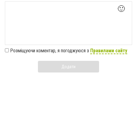
🙂
Розміщуючи коментар, я погоджуюся з
Правилами сайту
Додати