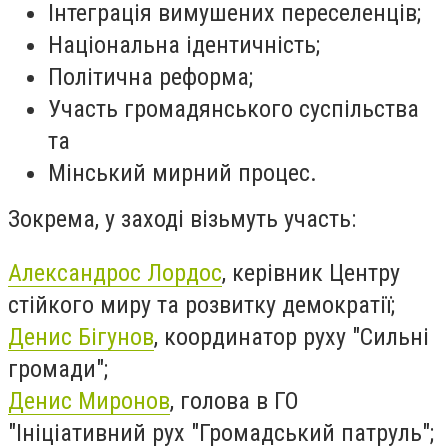
Інтеграція вимушених переселенців;
Національна ідентичність;
Політична реформа;
Участь громадянського суспільства
та
Мінський мирний процес.
Зокрема, у заході візьмуть участь:
Александрос Лордос
, керівник Центру
стійкого миру та розвитку демократії;
Денис Бігунов
, координатор руху "Сильні
громади";
Денис Миронов
, голова в ГО
"Ініціативний рух "Громадський патруль";