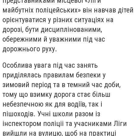
представниками місцевої «Ліги
майбутніх поліцейських» він навчав дітей
орієнтуватися у різних ситуаціях на
дорозі, бути дисциплінованими,
обережними й уважними під час
дорожнього руху.
Особлива увага під час занять
приділялась правилам безпеки у
зимовий період та в темний час доби,
тому що взимку дорога стає більш
небезпечною як для водіїв, так і
пішоходів. Учні школи разом із
інспектором поліціі та учасниками Ліги
вийшли на вулицю, щоб на практиці