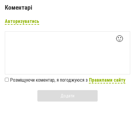
Коментарі
Авторизуватись
🙂
Розміщуючи коментар, я погоджуюся з
Правилами сайту
Додати