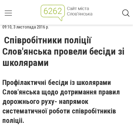
09:10, 3 листопада 2016 р.
Співробітники поліції
Слов'янська провели бесіди зі
школярами
Профілактичні бесіди із школярами
Слов'янська щодо дотримання правил
дорожнього руху- напрямок
систематичної роботи співробітників
поліціі.