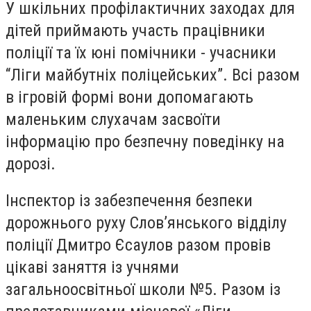
У шкільних профілактичних заходах для
дітей приймають участь працівники
поліції та їх юні помічники - учасники
“Ліги майбутніх поліцейських”. Всі разом
в ігровій формі вони допомагають
маленьким слухачам засвоїти
інформацію про безпечну поведінку на
дорозі.
Інспектор із забезпечення безпеки
дорожнього руху Слов’янського відділу
поліції Дмитро Єсаулов разом провів
цікаві заняття із учнями
загальноосвітньої школи №5. Разом із