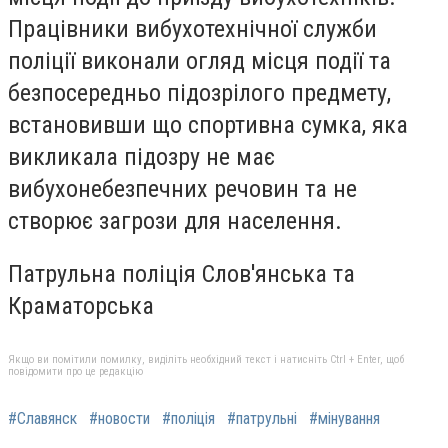
Працівники вибухотехнічної служби
поліції виконали огляд місця події та
безпосередньо підозрілого предмету,
встановивши що спортивна сумка, яка
викликала підозру не має
вибухонебезпечних речовин та не
створює загрози для населення.
Патрульна поліція Слов'янська та
Краматорська
Якщо ви помітили помилку, виділіть необхідний текст і натисніть Ctrl + Enter, щоб
повідомити про це редакцію
#Славянск
#новости
#поліція
#патрульні
#мінування