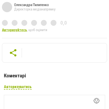
Олександра Пилипенко
Директорка медіанапрямку
0,0
Авторизуйтесь
, щоб оцінити
Коментарі
Авторизуватись
🙂