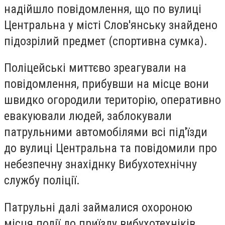
надійшло повідомлення, що по вулиці
Центральна у місті Слов'янську знайдено
підозрілий предмет (спортивна сумка).
Поліцейські миттєво зреагували на
повідомлення, прибувши на місце вони
швидко огородили територію, оперативно
евакуювали людей, заблокували
патрульними автомобілями всі під'їзди
до вулиці Центральна та повідомили про
небезпечну знахіднку Вибухотехнічну
службу поліції.
Патрульні далі займалися охороною
місця події до приїзду вибухотехніків.