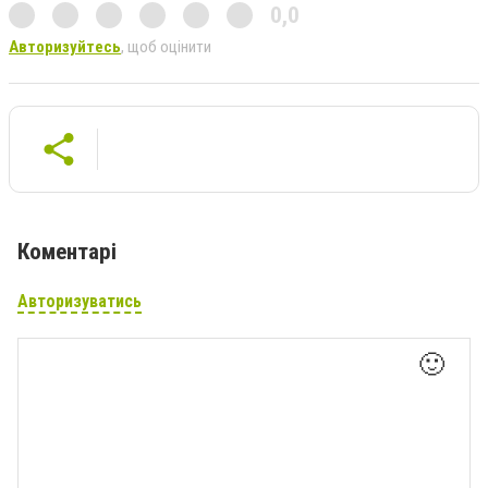
0,0
Авторизуйтесь
, щоб оцінити
Коментарі
Авторизуватись
🙂