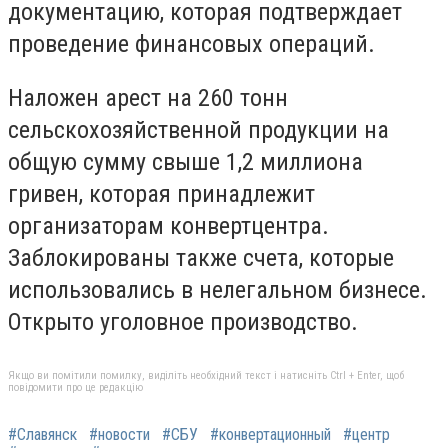
документацию, которая подтверждает
проведение финансовых операций.
Наложен арест на 260 тонн
сельскохозяйственной продукции на
общую сумму свыше 1,2 миллиона
гривен, которая принадлежит
организаторам конвертцентра.
Заблокированы также счета, которые
использовались в нелегальном бизнесе.
Открыто уголовное производство.
Якщо ви помітили помилку, виділіть необхідний текст і натисніть Ctrl + Enter, щоб
повідомити про це редакцію
#Славянск
#новости
#СБУ
#конвертационный
#центр