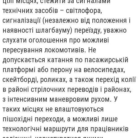
цілі місцях, стежити за сигналами
технічних засобів – світлофора,
сигналізації (незалежно від положення і
наявності шлагбауму) переїзду, уважно
слухати оголошення про можливі
пересування локомотивів. Не
допускається катання по пасажирській
платформі або перону на велосипедах,
скейтборді, роликах, а також перехід колії
в районі стрілочних переводів і районах,
з інтенсивним маневровим рухом. У
таких місцях не влаштовуються
пішохідні переходи, а можливі лише
технологічні маршрути для працівників