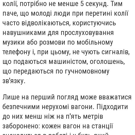
колії, потрібно не менше 5 секунд. Тим
паче, що молоді люди при перетині колії
часто відволікаються, користуючись
навушниками для прослуховування
музики або розмови по мобільному
телефону і, при цьому, не чують сигналів,
що подаються машиністом, оголошень,
що передаються по гучномовному
зв'язку.
Лише на перший погляд може вважатися
безпечними нерухомі вагони. Підходити
до них менш ніж на п'ять метрів
заборонено: кожен вагон на станції