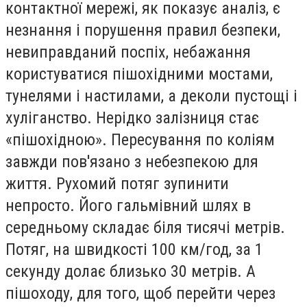
контактної мережі, як показує аналіз, є
незнання і порушення правил безпеки,
невиправданий поспіх, небажання
користуватися пішохідними мостами,
тунелями і настилами, а деколи пустощі і
хуліганство. Нерідко залізниця стає
«пішохідною». Пересування по коліям
завжди пов'язано з небезпекою для
життя. Рухомий потяг зупинити
непросто. Його гальмівний шлях в
середньому складає біля тисячі метрів.
Потяг, на швидкості 100 км/год, за 1
секунду долає близько 30 метрів. А
пішоходу, для того, щоб перейти через