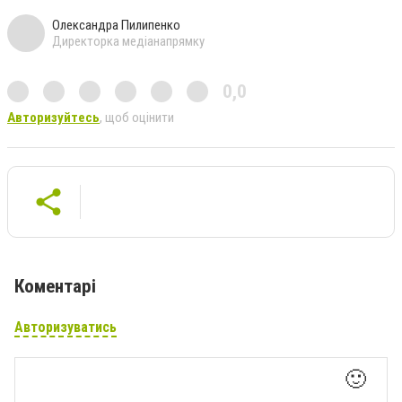
Олександра Пилипенко
Директорка медіанапрямку
0,0
Авторизуйтесь
, щоб оцінити
Коментарі
Авторизуватись
🙂