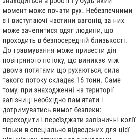
знаходиться в роботі і у будь-який
момент може почати рух. Небезпечними
є і виступаючі частини вагонів, за них
може зачепитися одяг людини, що
проходить в безпосередній близькості.
До травмування може привести дія
повітряного потоку, що виникає між
двома потягами що рухаються, сила
такого потоку складає 16 тонн. Саме
тому, при знаходженні на території
залізниці необхідно пам'ятати і
дотримуватись вимог безпеки:
переходити і переїзджати залізничні колії
тільки в спеціально відведених для цієї