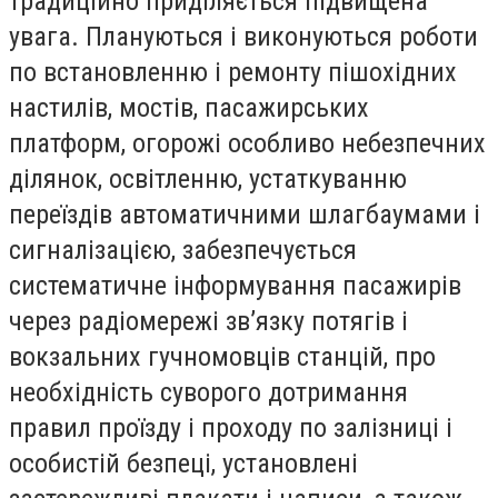
традиційно приділяється підвищена
увага. Плануються і виконуються роботи
по встановленню і ремонту пішохідних
настилів, мостів, пасажирських
платформ, огорожі особливо небезпечних
ділянок, освітленню, устаткуванню
переїздів автоматичними шлагбаумами і
сигналізацією, забезпечується
систематичне інформування пасажирів
через радіомережі зв’язку потягів і
вокзальних гучномовців станцій, про
необхідність суворого дотримання
правил проїзду і проходу по залізниці і
особистій безпеці, установлені