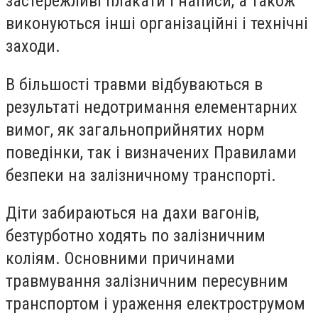
застережливі плакати і написи, а також
виконуються інші організаційні і технічні
заходи.
В більшості травми відбуваються в
результаті недотримання елементарних
вимог, як загальноприйнятих норм
поведінки, так і визначених Правилами
безпеки на залізничному транспорті.
Діти забираються на дахи вагонів,
безтурботно ходять по залізничним
коліям. Основними причинами
травмування залізничним пересувним
транспортом і ураження електрострумом