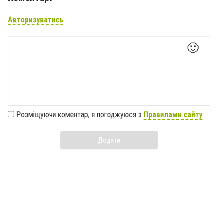
Авторизуватись
🙂
Розміщуючи коментар, я погоджуюся з
Правилами сайту
Додати