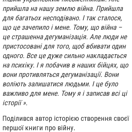
прийшла на нашу землю війна. Прийшла
для багатьох несподівано. І так сталося,
що це зачепило і мене. Тому, що війна –
це страшенна дегуманізація. Але люди не
пристосовані для того, щоб вбивати один
одного. Все це дуже сильно накладається
на психіку. І я побачив в наших бійцях, що
вони противляться дегуманізації. Вони
воліють залишатися людьми. І це було
важливо для мене. Тому я і записав всі ці
історії ».
Поділився автор історією створення своєї
першої книги про війну.