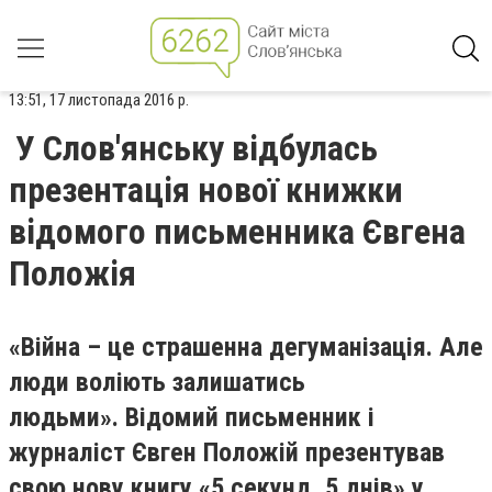
13:51, 17 листопада 2016 р.
У Слов'янську відбулась
презентація нової книжки
відомого письменника Євгена
Положія
«Війна – це страшенна дегуманізація. Але
люди воліють залишатись
людьми». Відомий письменник і
журналіст Євген Положій презентував
свою нову книгу «5 секунд, 5 днів» у