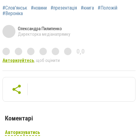
#Слов'янськ
#новини
#презентація
#книга
#Положій
#Вероніка
Олександра Пилипенко
Директорка медіанапрямку
0,0
Авторизуйтесь
, щоб оцінити
Коментарі
Авторизуватись