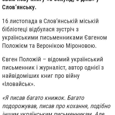
Слов’янську.
16 листопада в Слов’янській міській
бібліотеці відбулася зустріч з
українськими письменниками Євгеном
Положієм та Веронікою Міроновою.
Євген Положій – відомий український
письменник і журналіст, автор однієї з
найвідоміших книг про війну
«Іловайськ».
«Я писав багато книжок. Багато
подорожував, писав про кохання, подібно
іншим українським письменникам. Але