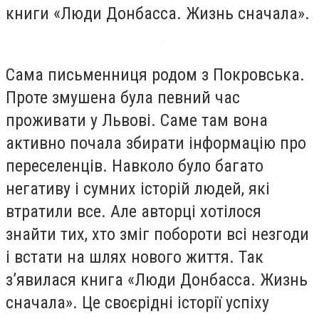
книги «Люди Донбасса. Жизнь сначала».
Сама письменниця родом з Покровська.
Проте змушена була певний час
проживати у Львові. Саме там вона
активно почала збирати інформацію про
переселенців. Навколо було багато
негативу і сумних історій людей, які
втратили все. Але авторці хотілося
знайти тих, хто зміг побороти всі незгоди
і встати на шлях нового життя. Так
з’явилася книга «Люди Донбасса. Жизнь
сначала». Це своєрідні історії успіху