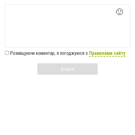
🙂
Розміщуючи коментар, я погоджуюся з
Правилами сайту
Додати