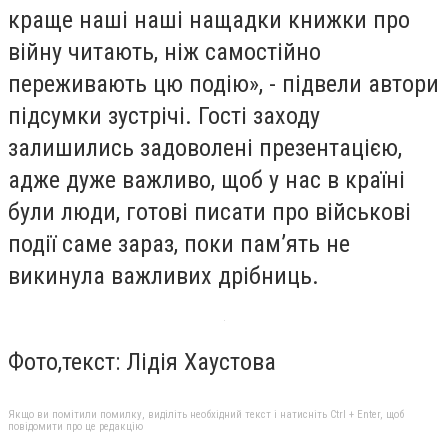
краще наші наші нащадки книжки про
війну читають, ніж самостійно
переживають цю подію», - підвели автори
підсумки зустрічі. Гості заходу
залишились задоволені презентацією,
адже дуже важливо, щоб у нас в країні
були люди, готові писати про військові
події саме зараз, поки пам’ять не
викинула важливих дрібниць.
Фото,текст: Лідія Хаустова
Якщо ви помітили помилку, виділіть необхідний текст і натисніть Ctrl + Enter, щоб
повідомити про це редакцію