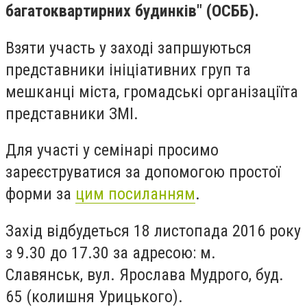
багатоквартирних будинків" (ОСББ).
Взяти участь у заході запршуються
представники ініціативних груп та
мешканці міста, громадські організаціїта
представники ЗМІ.
Для участі у семінарі просимо
зареєструватися за допомогою простої
форми за
цим посиланням
.
Захід відбудеться 18 листопада 2016 року
з 9.30 до 17.30 за адресою: м.
Славянськ, вул. Ярослава Мудрого, буд.
65 (колишня Урицького).