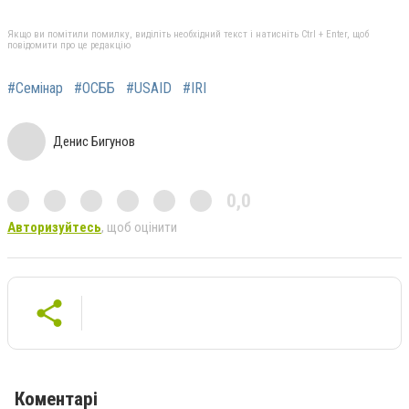
Якщо ви помітили помилку, виділіть необхідний текст і натисніть Ctrl + Enter, щоб
повідомити про це редакцію
#Семінар
#ОСББ
#USAID
#IRI
Денис Бигунов
0,0
Авторизуйтесь
, щоб оцінити
Коментарі