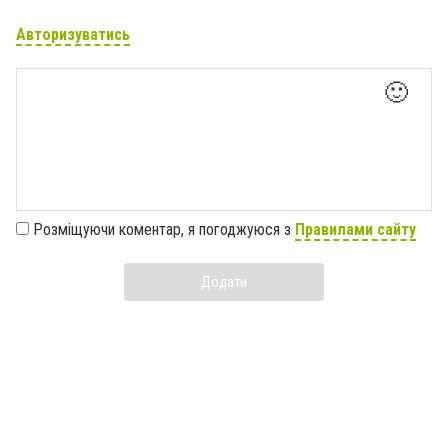
Авторизуватись
🙂
Розміщуючи коментар, я погоджуюся з
Правилами сайту
Додати