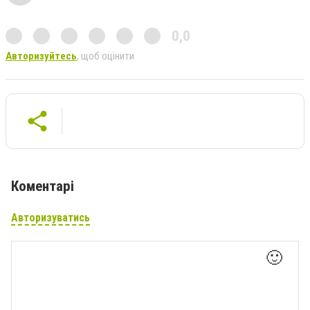
0,0
Авторизуйтесь
, щоб оцінити
Коментарі
Авторизуватись
🙂