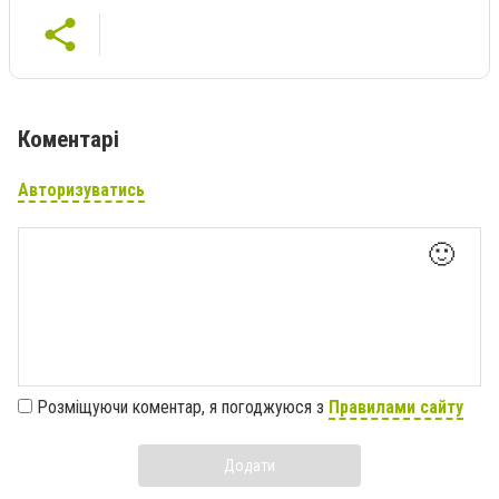
Коментарі
Авторизуватись
🙂
Розміщуючи коментар, я погоджуюся з
Правилами сайту
Додати