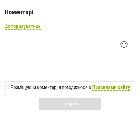
Коментарі
Авторизуватись
🙂
Розміщуючи коментар, я погоджуюся з
Правилами сайту
Додати