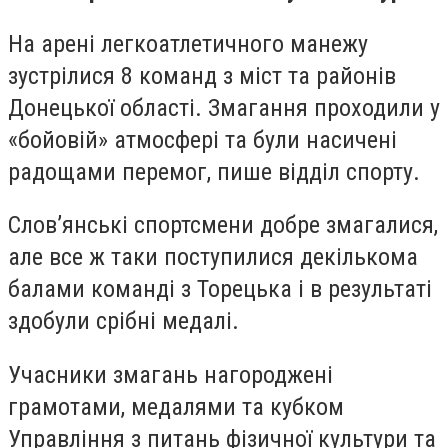
На арені легкоатлетичного манежу
зустрілися 8 команд з міст та районів
Донецької області. Змагання проходили у
«бойовій» атмосфері та були насичені
радощами перемог, пише відділ спорту.
Слов’янські спортсмени добре змагалися,
але все ж таки поступилися декількома
балами команді з Торецька і в результаті
здобули срібні медалі.
Учасники змагань нагороджені
грамотами, медалями та кубком
Управління з питань фізичної культури та