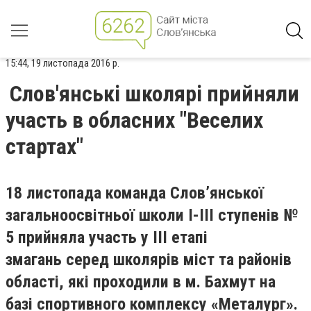
15:44, 19 листопада 2016 р.
Слов'янські школярі прийняли
участь в обласних "Веселих
стартах"
18 листопада команда Слов’янської
загальноосвітньої школи І-ІІІ ступенів №
5 прийняла участь у ІІІ етапі
змагань серед школярів міст та районів
області, які проходили в м. Бахмут на
базі спортивного комплексу «Металург».