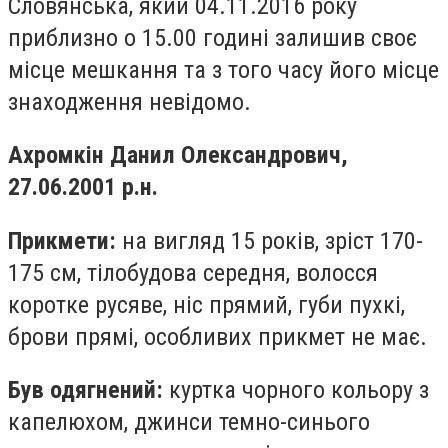
Словянська, який 04.11.2016 року
приблизно о 15.00 годині залишив своє
місце мешкання та з того часу його місце
знаходження невідомо.
Ахромкін Данил Олександрович,
27.06.2001 р.н.
Прикмети:
на вигляд 15 років, зріст 170-
175 см, тілобудова середня, волосся
коротке русяве, ніс прямий, губи пухкі,
брови прямі, особливих прикмет не має.
Був одягнений:
куртка чорного кольору з
капелюхом, джинси темно-синього