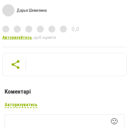
Дарья Шемелина
0,0
Авторизуйтесь
, щоб оцінити
Коментарі
Авторизуватись
🙂