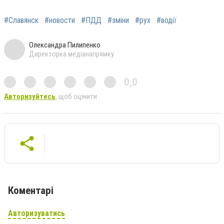
#Славянск
#новости
#ПДД
#зміни
#рух
#водії
Олександра Пилипенко
Директорка медіанапрямку
0,0
Авторизуйтесь
, щоб оцінити
Коментарі
Авторизуватись