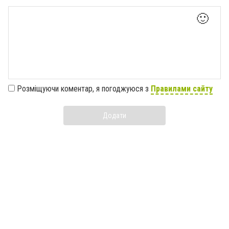
🙂
Розміщуючи коментар, я погоджуюся з
Правилами сайту
Додати