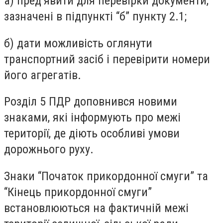
а) пред’явити для перевірки документи,
зазначені в підпункті “б” пункту 2.1;
б) дати можливість оглянути
транспортний засіб і перевірити номери
його агрегатів.
Розділ 5 ПДР доповнився новими
знаками, які інформують про межі
території, де діють особливі умови
дорожнього руху.
Знаки “Початок прикордонної смуги” та
“Кінець прикордонної смуги”
встановлюються на фактичній межі