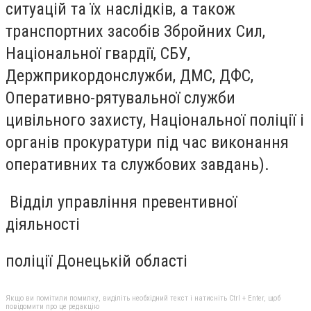
ситуацій та їх наслідків, а також
транспортних засобів Збройних Сил,
Національної гвардії, СБУ,
Держприкордонслужби, ДМС, ДФС,
Оперативно-рятувальної служби
цивільного захисту, Національної поліції і
органів прокуратури під час виконання
оперативних та службових завдань).
Відділ управління превентивної
діяльності
поліції Донецькій області
Якщо ви помітили помилку, виділіть необхідний текст і натисніть Ctrl + Enter, щоб
повідомити про це редакцію