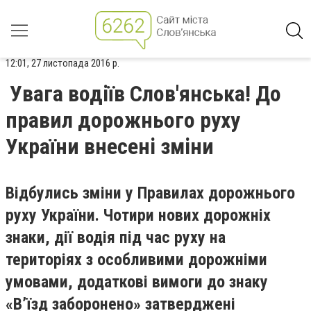
12:01, 27 листопада 2016 р.
Увага водіїв Слов'янська! До
правил дорожнього руху
України внесені зміни
Відбулись зміни у Правилах дорожнього
руху України. Чотири нових дорожніх
знаки, дії водія під час руху на
територіях з особливими дорожніми
умовами, додаткові вимоги до знаку
«В’їзд заборонено» затверджені