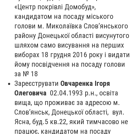
«Центр покрівлі Домобуд»,
кандидатом на посаду міського
голови м. Миколаївка Слов’янського
району Донецької області висунутого
шляхом само висування на перших
виборах 18 грудня 2016 року і видати
йому посвідчення на посаду голови
за № 18
Зареєструвати
Овчаренка Ігоря
Олеговича
02.04.1993 р.н., освіта
вища, що проживає за адресою м.
Слов’янськ, Донецької області, вул.
Ясна, буд.5 кв.22, який тимчасово не
працює, кандидатом на посаду