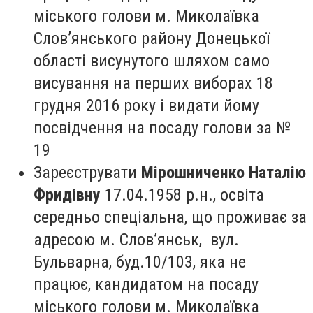
міського голови м. Миколаївка
Слов’янського району Донецької
області висунутого шляхом само
висування на перших виборах 18
грудня 2016 року і видати йому
посвідчення на посаду голови за №
19
Зареєструвати
Мірошниченко Наталію
Фридівну
17.04.1958 р.н., освіта
середньо спеціальна, що проживає за
адресою м. Слов’янськ, вул.
Бульварна, буд.10/103, яка не
працює, кандидатом на посаду
міського голови м. Миколаївка