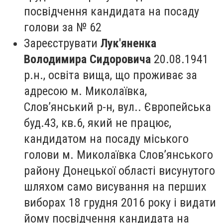
посвідчення кандидата на посаду
голови за № 62
Зареєструвати
Лук'яненка
Володимира Сидоровича
20.08.1941
р.н., освіта вища, що проживає за
адресою м. Миколаївка,
Слов’янський р-н, вул.. Європейська
буд.43, кв.6, який не працює,
кандидатом на посаду міського
голови м. Миколаївка Слов’янського
району Донецької області висунутого
шляхом само висування на перших
виборах 18 грудня 2016 року і видати
йому посвідчення кандидата на