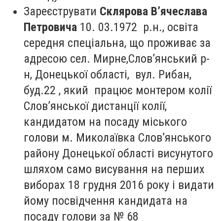
Зареєструвати
Склярова В’ячеслава
Петровича
10. 03.1972 р.н., освіта
середня спеціальна, що проживає за
адресою сел. Мирне,Слов’янський р-
н, Донецької області, вул. Рибан,
буд.22 , який працює монтером колії
Слов’янської дистанції колії,
кандидатом на посаду міського
голови м. Миколаївка Слов’янського
району Донецької області висунутого
шляхом само висування на перших
виборах 18 грудня 2016 року і видати
йому посвідчення кандидата на
посаду голови за № 68