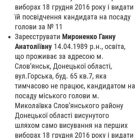
виборах 18 грудня 2016 року і видати
їй посвідчення кандидата на посаду
голови за № 11
Зареєструвати
Мироненко Ганну
Анатоліївну
14.04.1989 р.н., освіта,
що проживає за адресою м.
Слов’янськ, Донецької області,
вул.Горська, буд. 65 кв.7, яка
тимчасово не працює, кандидатом на
посаду міського голови м.
Миколаївка Слов’янського району
Донецької області висунутого
шляхом само висування на перших
виборах 18 грудня 2016 року і видати