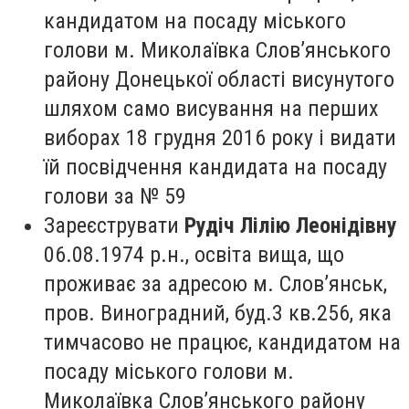
кандидатом на посаду міського
голови м. Миколаївка Слов’янського
району Донецької області висунутого
шляхом само висування на перших
виборах 18 грудня 2016 року і видати
їй посвідчення кандидата на посаду
голови за № 59
Зареєструвати
Рудіч Лілію Леонідівну
06.08.1974 р.н., освіта вища, що
проживає за адресою м. Слов’янськ,
пров. Виноградний, буд.3 кв.256, яка
тимчасово не працює, кандидатом на
посаду міського голови м.
Миколаївка Слов’янського району