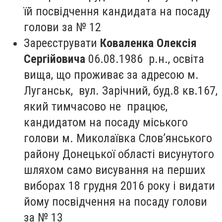
їй посвідчення кандидата на посаду
голови за № 12
Зареєструвати
Коваленка Олексія
Сергійовича
06.08.1986 р.н., освіта
вища, що проживає за адресою м.
Луганськ, вул. Зарічний, буд.8 кв.167,
який тимчасово не працює,
кандидатом на посаду міського
голови м. Миколаївка Слов’янського
району Донецької області висунутого
шляхом само висування на перших
виборах 18 грудня 2016 року і видати
йому посвідчення на посаду голови
за № 13