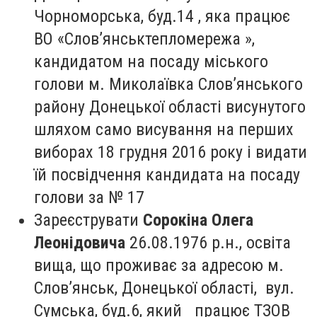
Чорноморська, буд.14 , яка працює
ВО «Слов’янськтепломережа »,
кандидатом на посаду міського
голови м. Миколаївка Слов’янського
району Донецької області висунутого
шляхом само висування на перших
виборах 18 грудня 2016 року і видати
їй посвідчення кандидата на посаду
голови за № 17
Зареєструвати
Сорокіна Олега
Леонідовича
26.08.1976 р.н., освіта
вища, що проживає за адресою м.
Слов’янськ, Донецької області, вул.
Сумська, буд.6, який працює ТЗОВ