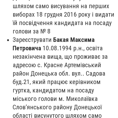
шляхом само висування на перших
виборах 18 грудня 2016 року і видати
їй посвідчення кандидата на посаду
голови за № 8
Зареєструвати
Бакая Максима
Петровича
10.08.1994 р.н., освіта
незакінчена вища, що проживає за
адресою с. Красне Артемівський
район Донецька обл. вул.. Садова
буд.21, який працює керівником
гуртка, кандидатом на посаду
міського голови м. Миколаївка
Слов’янського району Донецької
області висунутого шляхом само