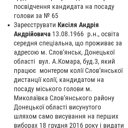
посвідчення кандидата на посаду
голови за № 65
Зареєструвати
Кисіля Андрія
Андрійовича
13.08.1966 р.н., освіта
середня спеціальна, що проживає за
адресою м. Слов’янськ, Донецької
області вул. А.Комара, буд.3, який
працює монтером колії Слов’янської
дистанції колії, кандидатом на
посаду міського голови м.
Миколаївка Слов’янського району
Донецької області висунутого
шляхом само висування на перших
виборах 18 грудня 2016 року і видати