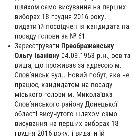
шляхом само висування на перших
виборах 18 грудня 2016 року. і
видати їй посвідчення кандидата на
посаду голови за № 61
Зареєструвати
Преображенську
Ольгу Іванівну
04.09.1953 р.н., освіта
вища, що проживає за адресою м.
Слов’янськ вул.. Новий побут, яка не
працює, кандидатом на посаду
міського голови м. Миколаївка
Слов’янського району Донецької
області висунутого шляхом само
висування на перших виборах 18
грудня 2016 року. і видати їй