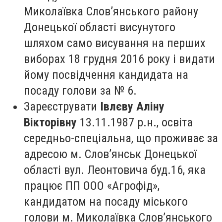
Миколаївка Слов’янського району
Донецької області висунутого
шляхом само висування на перших
виборах 18 грудня 2016 року і видати
йому посвідчення кандидата на
посаду голови за № 6.
Зареєструвати
Івлєву Аліну
Вікторівну
13.11.1987 р.н., освіта
середньо-спеціальна, що проживає за
адресою м. Слов’янськ Донецької
області вул. Леонтовича буд.16, яка
працює ПП ООО «Агрофід»,
кандидатом на посаду міського
голови м. Миколаївка Слов’янського