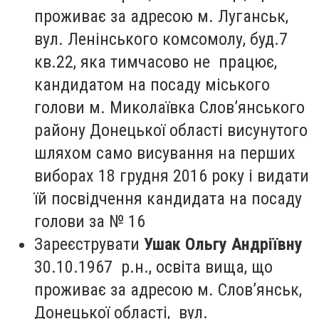
проживає за адресою м. Луганськ,
вул. Ленінського комсомолу, буд.7
кв.22, яка тимчасово не працює,
кандидатом на посаду міського
голови м. Миколаївка Слов’янського
району Донецької області висунутого
шляхом само висування на перших
виборах 18 грудня 2016 року і видати
їй посвідчення кандидата на посаду
голови за № 16
Зареєструвати
Ушак Ольгу Андріївну
30.10.1967 р.н., освіта вища, що
проживає за адресою м. Слов’янськ,
Донецької області, вул.