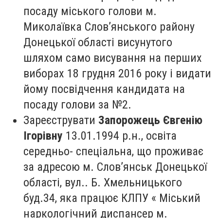
посаду міського голови м.
Миколаївка Слов’янського району
Донецької області висунутого
шляхом само висування на перших
виборах 18 грудня 2016 року і видати
йому посвідчення кандидата на
посаду голови за №2.
Зареєструвати
Запорожець Євгенію
Ігорівну
13.01.1994 р.н., освіта
середньо- спеціальна, що проживає
за адресою м. Слов’янськ Донецької
області, вул.. Б. Хмельницького
буд.34, яка працює КЛПУ « Міський
наркологічний диспансер м.