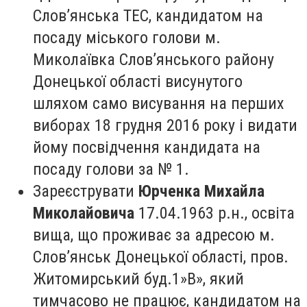
Слов’янська ТЕС, кандидатом на
посаду міського голови м.
Миколаївка Слов’янського району
Донецької області висунутого
шляхом само висування на перших
виборах 18 грудня 2016 року і видати
йому посвідчення кандидата на
посаду голови за № 1.
Зареєструвати
Юрченка Михайла
Миколайовича
17.04.1963 р.н., освіта
вища, що проживає за адресою м.
Слов’янськ Донецької області, пров.
Житомирський буд.1»В», який
тимчасово не працює, кандидатом на