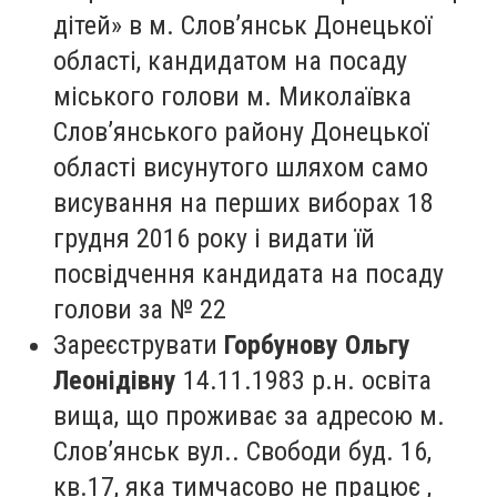
дітей» в м. Слов’янськ Донецької
області, кандидатом на посаду
міського голови м. Миколаївка
Слов’янського району Донецької
області висунутого шляхом само
висування на перших виборах 18
грудня 2016 року і видати їй
посвідчення кандидата на посаду
голови за № 22
Зареєструвати
Горбунову Ольгу
Леонідівну
14.11.1983 р.н. освіта
вища, що проживає за адресою м.
Слов’янськ вул.. Свободи буд. 16,
кв.17, яка тимчасово не працює ,