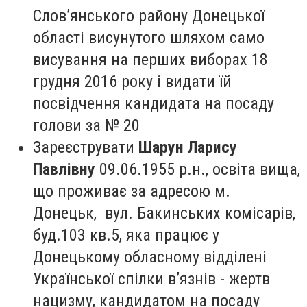
Слов’янського району Донецької
області висунутого шляхом само
висування на перших виборах 18
грудня 2016 року і видати їй
посвідчення кандидата на посаду
голови за № 20
Зареєструвати
Шарун Ларису
Павлівну
09.06.1955 р.н., освіта вища,
що проживає за адресою м.
Донецьк, вул. Бакинських комісарів,
буд.103 кв.5, яка працює у
Донецькому обласному відділені
Української спілки в’язнів - жертв
нацизму, кандидатом на посаду