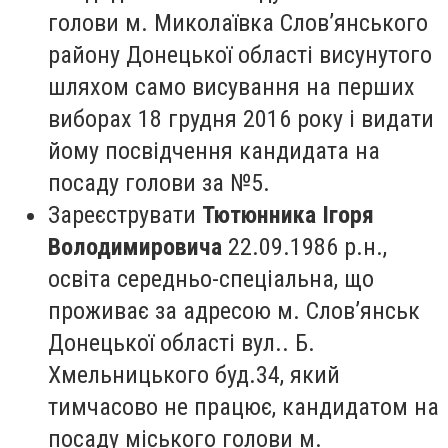
голови м. Миколаївка Слов’янського
району Донецької області висунутого
шляхом само висування на перших
виборах 18 грудня 2016 року і видати
йому посвідчення кандидата на
посаду голови за №5.
Зареєструвати
Тютюнника Ігоря
Володимировича
22.09.1986 р.н.,
освіта середньо-спеціальна, що
проживає за адресою м. Слов’янськ
Донецької області вул.. Б.
Хмельницького буд.34, який
тимчасово не працює, кандидатом на
посаду міського голови м.