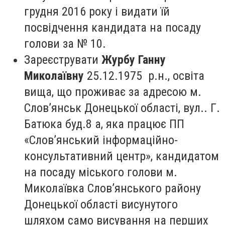
грудня 2016 року і видати їй
посвідчення кандидата на посаду
голови за № 10.
Зареєструвати
Журбу Ганну
Миколаївну
25.12.1975 р.н., освіта
вища, що проживає за адресою м.
Слов’янськ Донецької області, вул.. Г.
Батюка буд.8 а, яка працює ПП
«Слов’янський інформаційно-
консультативний центр», кандидатом
на посаду міського голови м.
Миколаївка Слов’янського району
Донецької області висунутого
шляхом само висування на перших