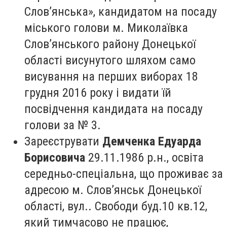
Слов’янська», кандидатом на посаду
міського голови м. Миколаївка
Слов’янського району Донецької
області висунутого шляхом само
висування на перших виборах 18
грудня 2016 року і видати їй
посвідчення кандидата на посаду
голови за № 3.
Зареєструвати
Демченка Едуарда
Борисовича
29.11.1986 р.н., освіта
середньо-спеціальна, що проживає за
адресою м. Слов’янськ Донецької
області, вул.. Свободи буд.10 кв.12,
який тимчасово не працює,