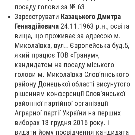
посаду голови за № 63
Зареєструвати
Казацького Дмитра
Геннадійовича
24.11.1963 р.н., освіта
вища, що проживає за адресою м.
Миколаївка, вул.. Європейська буд.5,
який працює ТОВ «Гранум»,
кандидатом на посаду міського
голови м. Миколаївка Слов’янського
району Донецької області висунутого
рішенням конференції Слов’янської
районної партійної організації
Аграрної партії України на перших
виборах 18 грудня 2016 року. і
видати йому посвідчення кандидата