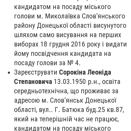
кандидатом на посаду міського
голови м. Миколаївка Слов’янського
району Донецької області висунутого
шляхом само висування на перших
виборах 18 грудня 2016 року і видати
йому посвідчення кандидата на
посаду голови за № 4.
Зареєструвати
Сорокіна Леоніда
Степановича
13.03.1950 р.н., освіта
середньотехнічна, що проживає за
адресою м. Слов’янськ Донецької
області, вул.. Г. Батюка буд.25 кв.87,
який на теперішній час не працює,
кандидатом на посаду міського