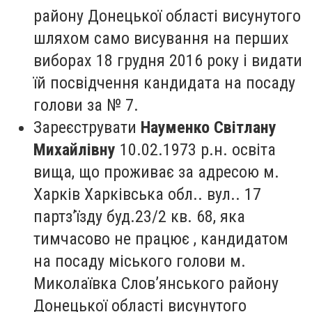
району Донецької області висунутого
шляхом само висування на перших
виборах 18 грудня 2016 року і видати
їй посвідчення кандидата на посаду
голови за № 7.
Зареєструвати
Науменко Світлану
Михайлівну
10.02.1973 р.н. освіта
вища, що проживає за адресою м.
Харків Харківська обл.. вул.. 17
партз’їзду буд.23/2 кв. 68, яка
тимчасово не працює , кандидатом
на посаду міського голови м.
Миколаївка Слов’янського району
Донецької області висунутого