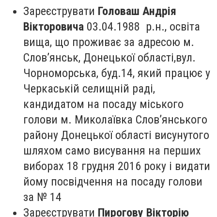
Зареєструвати
Головаш Андрія
Вікторовича
03.04.1988 р.н., освіта
вища, що проживає за адресою м.
Слов’янськ, Донецької області,вул.
Чорноморська, буд.14, який працює у
Черкаській селищній раді,
кандидатом на посаду міського
голови м. Миколаївка Слов’янського
району Донецької області висунутого
шляхом само висування на перших
виборах 18 грудня 2016 року і видати
йому посвідчення на посаду голови
за № 14
Зареєструвати
Пирогову Вікторію