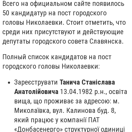
Всего на официальном сайте появилось
50 кандидатур на пост городского
головы Николаевки. Стоит отметить, что
среди них присутствуют и действующие
депутаты городского совета Славянска.
Полный список кандидатов на пост
городского головы Николаевки:
Зареєструвати
Танича Станіслава
Анатолійовича
13.04.1982 р.н., освіта
вища, що проживає за адресою: м.
Миколаївка, вул. Калинова буд. 8,
який працює у компанії ПАТ
«Донбасенерго» структурної одиниці