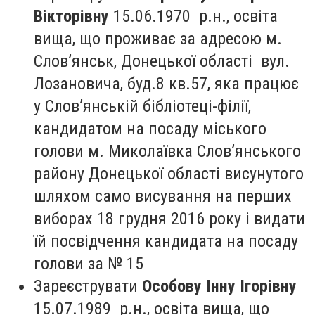
Вікторівну
15.06.1970 р.н., освіта
вища, що проживає за адресою м.
Слов’янськ, Донецької області вул.
Лозановича, буд.8 кв.57, яка працює
у Слов’янській бібліотеці-філії,
кандидатом на посаду міського
голови м. Миколаївка Слов’янського
району Донецької області висунутого
шляхом само висування на перших
виборах 18 грудня 2016 року і видати
їй посвідчення кандидата на посаду
голови за № 15
Зареєструвати
Особову Інну Ігорівну
15.07.1989 р.н., освіта вища, що