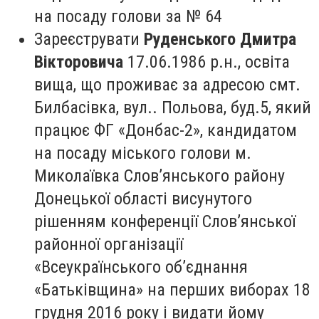
на посаду голови за № 64
Зареєструвати
Руденського Дмитра
Вікторовича
17.06.1986 р.н., освіта
вища, що проживає за адресою смт.
Билбасівка, вул.. Польова, буд.5, який
працює ФГ «Донбас-2», кандидатом
на посаду міського голови м.
Миколаївка Слов’янського району
Донецької області висунутого
рішенням конференції Слов’янської
районної організації
«Всеукраїнського об’єднання
«Батьківщина» на перших виборах 18
грудня 2016 року і видати йому