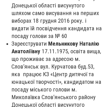
Донецької області висунутого
шляхом само висування на перших
виборах 18 грудня 2016 року. і
видати їй посвідчення кандидата на
посаду голови за № 60
Зареєструвати
Мельникову Наталію
Анатоліївну
17.11.1975, освіта вища,
що проживає за адресою м.
Слов’янськ вул. Курчатова буд.53,
яка працює КЗ «Центр дитячої та
юнацької творчості», кандидатом на
посаду міського голови м.
Миколаївка Слов’янського району
Донецької області висунутого