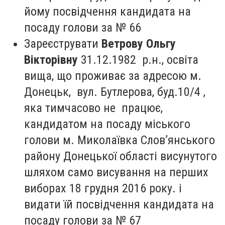
йому посвідчення кандидата на
посаду голови за № 66
Зареєструвати
Ветрову Ольгу
Вікторівну
31.12.1982 р.н., освіта
вища, що проживає за адресою м.
Донецьк, вул. Бутлерова, буд.10/4 ,
яка тимчасово не працює,
кандидатом на посаду міського
голови м. Миколаївка Слов’янського
району Донецької області висунутого
шляхом само висування на перших
виборах 18 грудня 2016 року. і
видати їй посвідчення кандидата на
посаду голови за № 67