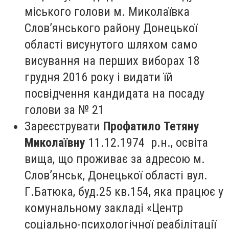
міського голови м. Миколаївка
Слов’янського району Донецької
області висунутого шляхом само
висування на перших виборах 18
грудня 2016 року і видати їй
посвідчення кандидата на посаду
голови за № 21
Зареєструвати
Профатило Тетяну
Миколаївну
11.12.1974 р.н., освіта
вища, що проживає за адресою м.
Слов’янськ, Донецької області вул.
Г.Батюка, буд.25 кв.154, яка працює у
комунальному закладі «Центр
соціально-психологічної реабілітації