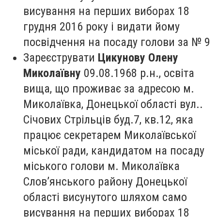
висування на перших виборах 18
грудня 2016 року і видати йому
посвідчення на посаду голови за № 9
Зареєструвати
Цикунову Олену
Миколаївну
09.08.1968 р.н., освіта
вища, що проживає за адресою м.
Миколаївка, Донецької області вул..
Січових Стрільців буд.7, кв.12, яка
працює секретарем Миколаївської
міської ради, кандидатом на посаду
міського голови м. Миколаївка
Слов’янського району Донецької
області висунутого шляхом само
висування на перших виборах 18