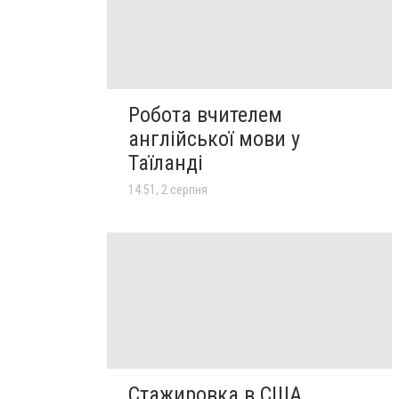
Робота вчителем
англійської мови у
Таїланді
14:51, 2 серпня
Стажировка в США