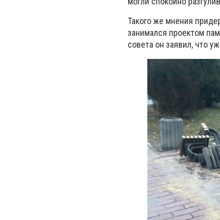
могли спокойно разгулив
Такого же мнения приде
занимался проектом пам
совета он заявил, что у