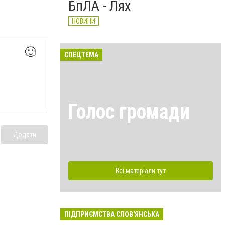
БпЛА - Лях
НОВИНИ
🙂
СПЕЦТЕМА
Голос громади
Додати
Всі матеріали тут
ПІДПРИЄМСТВА СЛОВ'ЯНСЬКА