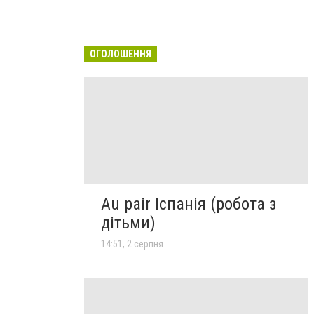
ОГОЛОШЕННЯ
Au pair Іспанія (робота з
дітьми)
14:51, 2 серпня