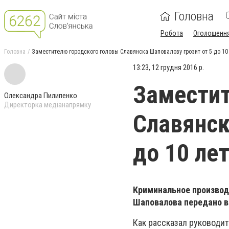
Головна
Робота
Оголошенн
Головна
Заместителю городского головы Славянска Шаповалову грозит от 5 до 1
13:23, 12 грудня 2016 р.
Заместит
Олександра Пилипенко
Директорка медіанапрямку
Славянск
до 10 ле
Криминальное производ
Шаповалова передано в
Как рассказал руководи