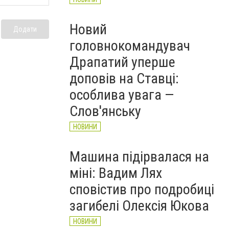
Новий
Додати
головнокомандувач
Драпатий уперше
доповів на Ставці:
особлива увага —
Слов'янську
НОВИНИ
Машина підірвалася на
міні: Вадим Лях
сповістив про подробиці
загибелі Олексія Юкова
НОВИНИ