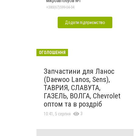
Мікроавтобусів №1
+380(67)599-04-04
Додати підприємство
ОГОЛОШЕННЯ
Запчастини для Ланос
(Daewoo Lanos, Sens),
ТАВРИЯ, СЛАВУТА,
ГАЗЕЛЬ, ВОЛГА, Chevrolet
оптом та в роздріб
3
10:41, 5 серпня