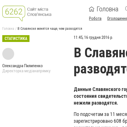
Головна
Робота
Оголошенн
Головна
В Славянске женятся чаще, чем разводятся
11:45, 16 грудня 2016 р.
СТАТИСТИКА
В Славян
разводят
Олександра Пилипенко
Директорка медіанапрямку
Данные Славянского го
состояния свидетельст
нежели разводятся.
По подсчетам за 11 меся
зарегистрировано 608 бр