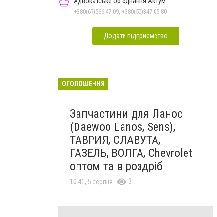
Адвокатське об'єднання Актум
+380(67)566-47-09, +380(50)347-05-80
Додати підприємство
ОГОЛОШЕННЯ
Запчастини для Ланос
(Daewoo Lanos, Sens),
ТАВРИЯ, СЛАВУТА,
ГАЗЕЛЬ, ВОЛГА, Chevrolet
оптом та в роздріб
3
10:41, 5 серпня