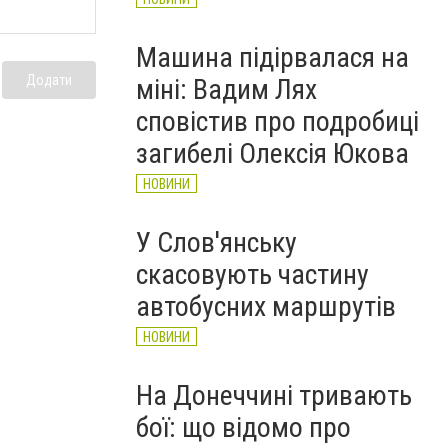
Машина підірвалася на
Додати
міні: Вадим Лях
сповістив про подробиці
загибелі Олексія Юкова
НОВИНИ
У Слов'янську
скасовують частину
автобусних маршрутів
НОВИНИ
На Донеччині тривають
бої: що відомо про