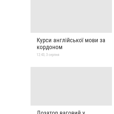
Курси англійської мови за
кордоном
12:43, 3 серпня
Дозатор ваговий у