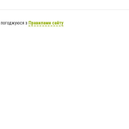
я погоджуюся з
Правилами сайту