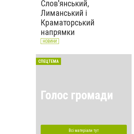
Слов'янський,
Лиманський і
Краматорський
напрямки
НОВИНИ
СПЕЦТЕМА
Голос громади
Всі матеріали тут