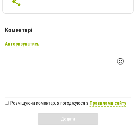
Коментарі
Авторизуватись
🙂
Розміщуючи коментар, я погоджуюся з
Правилами сайту
Додати