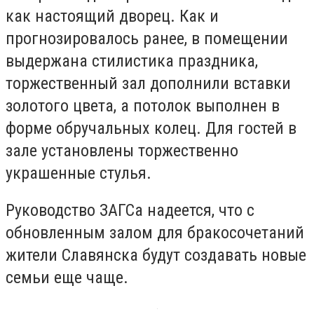
как настоящий дворец. Как и
прогнозировалось ранее, в помещении
выдержана стилистика праздника,
торжественный зал дополнили вставки
золотого цвета, а потолок выполнен в
форме обручальных колец. Для гостей в
зале установлены торжественно
украшенные стулья.
Руководство ЗАГСа надеется, что с
обновленным залом для бракосочетаний
жители Славянска будут создавать новые
семьи еще чаще.