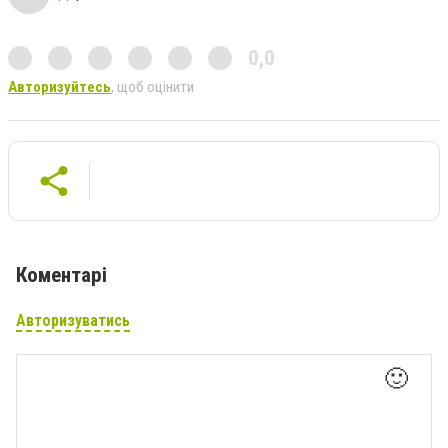
0,0
Авторизуйтесь
, щоб оцінити
Коментарі
Авторизуватись
🙂