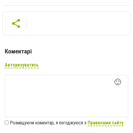
Коментарі
Авторизуватись
🙂
Розміщуючи коментар, я погоджуюся з
Правилами сайту