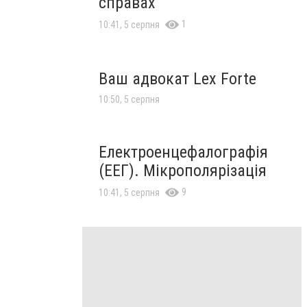
справах
1
10:41, 5 серпня
Ваш адвокат Lex Forte
10:50, 5 серпня
Електроенцефалографія
(ЕЕГ). Мікрополярізація
9
10:41, 5 серпня