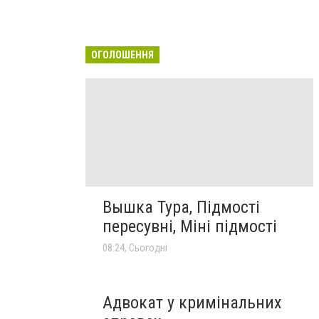
ОГОЛОШЕННЯ
Вышка Тура, Підмості
пересувні, Міні підмості
08:24, Сьогодні
Адвокат у кримінальних