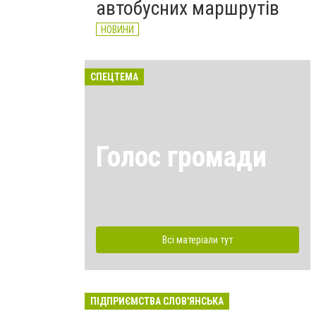
автобусних маршрутів
НОВИНИ
СПЕЦТЕМА
Голос громади
Всі матеріали тут
ПІДПРИЄМСТВА СЛОВ'ЯНСЬКА