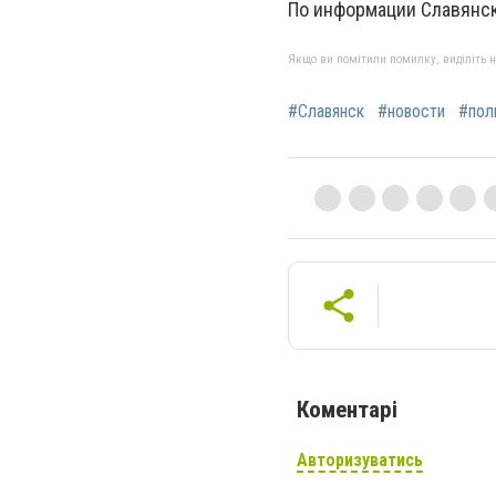
По информации Славянс
Якщо ви помітили помилку, виділіть нео
#Славянск
#новости
#пол
Коментарі
Авторизуватись