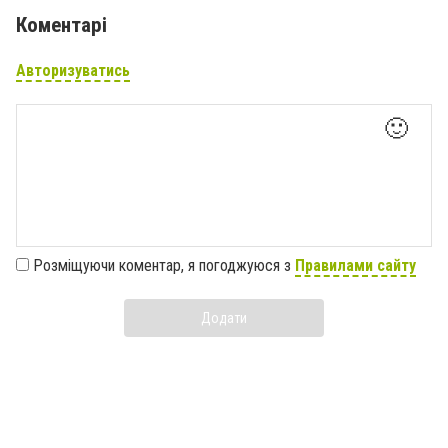
Коментарі
Авторизуватись
🙂
Розміщуючи коментар, я погоджуюся з
Правилами сайту
Додати