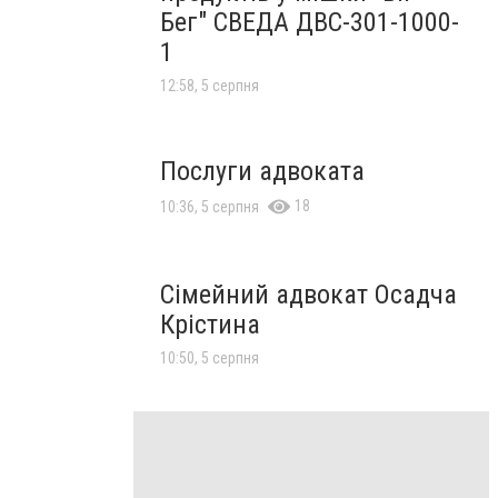
Бег" СВЕДА ДВС-301-1000-
1
12:58, 5 серпня
Послуги адвоката
18
10:36, 5 серпня
Сімейний адвокат Осадча
Крістина
10:50, 5 серпня