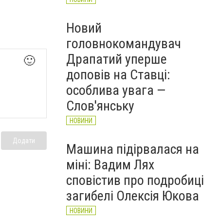
Новий
головнокомандувач
Драпатий уперше
🙂
доповів на Ставці:
особлива увага —
Слов'янську
НОВИНИ
Додати
Машина підірвалася на
міні: Вадим Лях
сповістив про подробиці
загибелі Олексія Юкова
НОВИНИ