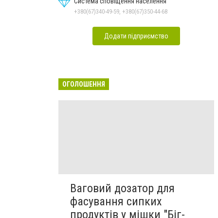
Система сповіщення населення
+380(67)340-49-59, +380(67)350-44-68
Додати підприємство
ОГОЛОШЕННЯ
Ваговий дозатор для
фасування сипких
продуктів у мішки "Біг-