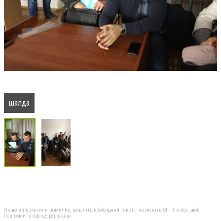
шалда
Якщо ви помітили помилку, виділіть необхідний текст і натисніть Ctrl + Enter, щоб
повідомити про це редакцію