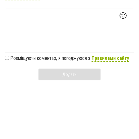
🙂
Розміщуючи коментар, я погоджуюся з
Правилами сайту
Додати