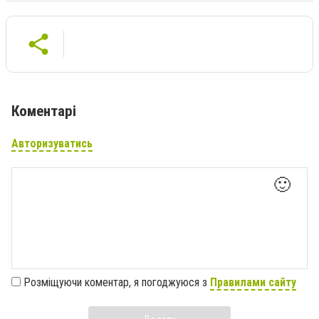
Коментарі
Авторизуватись
🙂
Розміщуючи коментар, я погоджуюся з
Правилами сайту