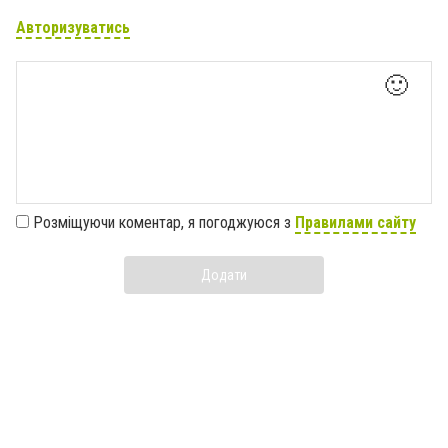
Авторизуватись
🙂
Розміщуючи коментар, я погоджуюся з
Правилами сайту
Додати