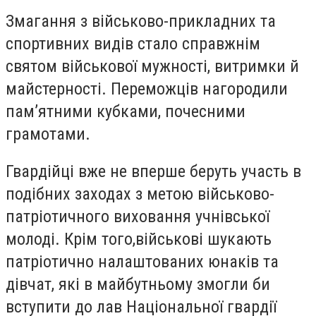
Змагання з військово-прикладних та
спортивних видів стало справжнім
святом військової мужності, витримки й
майстерності. Переможців нагородили
пам’ятними кубками, почесними
грамотами.
Гвардійці вже не вперше беруть участь в
подібних заходах з метою військово-
патріотичного виховання учнівської
молоді. Крім того,військові шукають
патріотично налаштованих юнаків та
дівчат, які в майбутньому змогли би
вступити до лав Національної гвардії