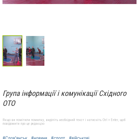
Група інформації і комунікації Східного
ОТО
Якщо ви помітили помилку, виділіть необхідний текст і натисніть Ctrl + Enter, щоб
повідомити про це редакцію
#Слов'янськ
#новини
#спорт
#військові