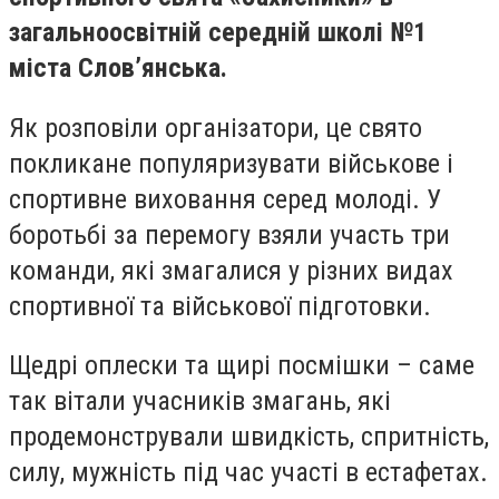
загальноосвітній середній школі №1
міста Слов’янська.
Як розповіли організатори, це свято
покликане популяризувати військове і
спортивне виховання серед молоді. У
боротьбі за перемогу взяли участь три
команди, які змагалися у різних видах
спортивної та військової підготовки.
Щедрі оплески та щирі посмішки – саме
так вітали учасників змагань, які
продемонстрували швидкість, спритність,
силу, мужність під час участі в естафетах.