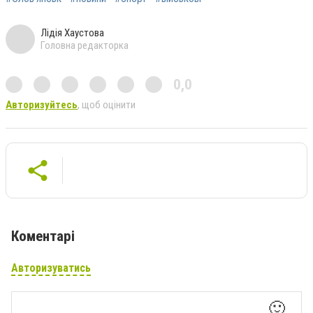
Лідія Хаустова
Головна редакторка
0,0
Авторизуйтесь
, щоб оцінити
Коментарі
Авторизуватись
🙂