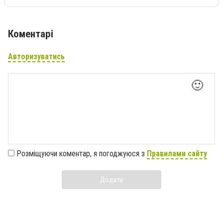
Коментарі
Авторизуватись
🙂
Розміщуючи коментар, я погоджуюся з
Правилами сайту
Додати