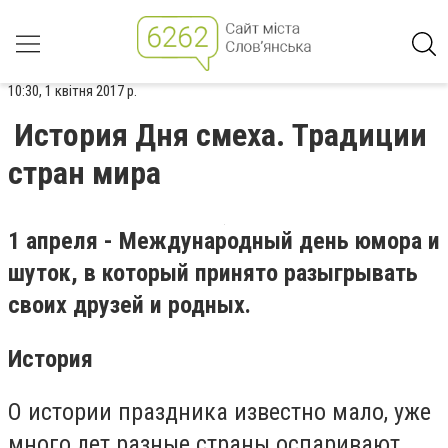
10:30, 1 квітня 2017 р.
История Дня смеха. Традиции
стран мира
1 апреля - Международный день юмора и
шуток, в который принято разыгрывать
своих друзей и родных.
История
О истории праздника известно мало, уже
много лет разные страны оспаривают