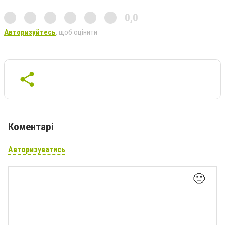
0,0
Авторизуйтесь
, щоб оцінити
Коментарі
Авторизуватись
🙂