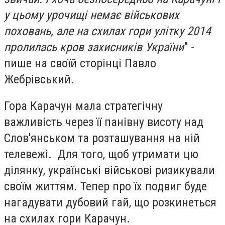
у цьому урочищі немає військових
поховань, але на схилах гори улітку 2014
пролилась кров захисників України
" -
пише на своїй сторінці Павло
Жебрівський.
Гора Карачун мала стратегічну
важливість через її панівну висоту над
Слов'янськом та розташування на ній
телевежі. Для того, щоб утримати цю
ділянку, українські військові ризикували
своїм життям. Тепер про їх подвиг буде
нагадувати дубовий гай, що розкинеться
на схилах гори Карачун.