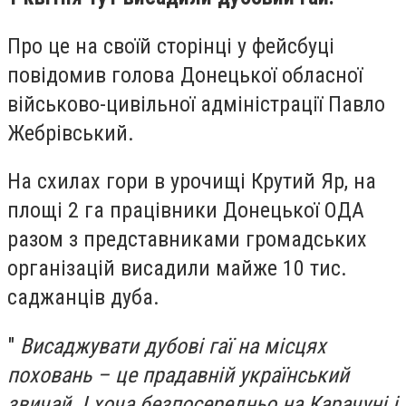
Про це на своїй сторінці у фейсбуці
повідомив голова Донецької обласної
військово-цивільної адміністрації Павло
Жебрівський.
На схилах гори в урочищі Крутий Яр, на
площі 2 га працівники Донецької ОДА
разом з представниками громадських
організацій висадили майже 10 тис.
саджанців дуба.
"
Висаджувати дубові гаї на місцях
поховань – це прадавній український
звичай. І хоча безпосередньо на Карачуні і