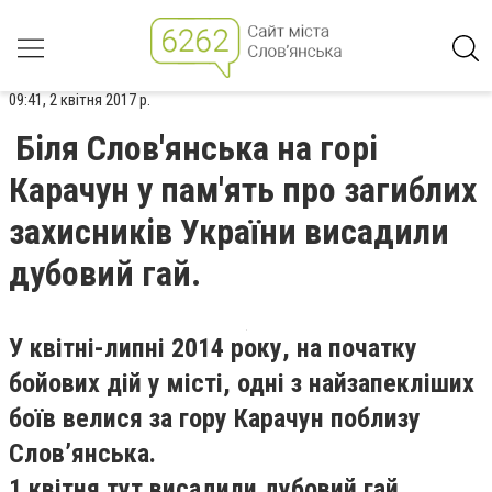
09:41, 2 квітня 2017 р.
Біля Слов'янська на горі
Карачун у пам'ять про загиблих
захисників України висадили
дубовий гай.
У квітні-липні 2014 року, на початку
бойових дій у місті, одні з найзапекліших
боїв велися за гору Карачун поблизу
Слов’янська.
1 квітня тут висадили дубовий гай.