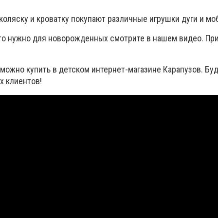
 коляску и кроватку покупают различные игрушки дуги и мо
что нужно для новорожденных смотрите в нашем видео. Пр
 можно купить в детском интернет-магазине Карапузов. Бу
х клиентов!