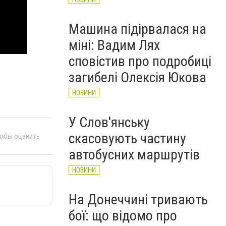
Машина підірвалася на
міні: Вадим Лях
сповістив про подробиці
загибелі Олексія Юкова
НОВИНИ
У Слов'янську
скасовують частину
тобы оценить
автобусних маршрутів
НОВИНИ
На Донеччині тривають
бої: що відомо про