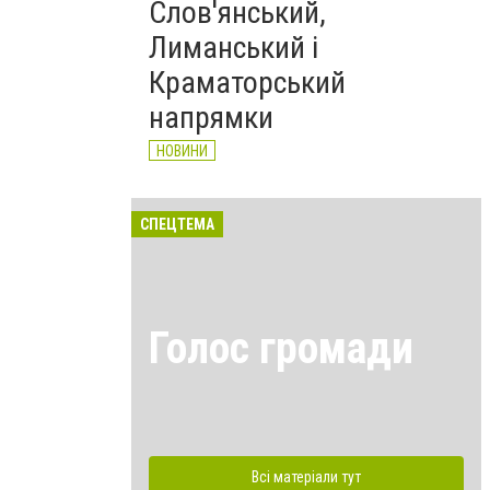
Слов'янський,
Лиманський і
Краматорський
напрямки
НОВИНИ
СПЕЦТЕМА
Голос громади
Всі матеріали тут