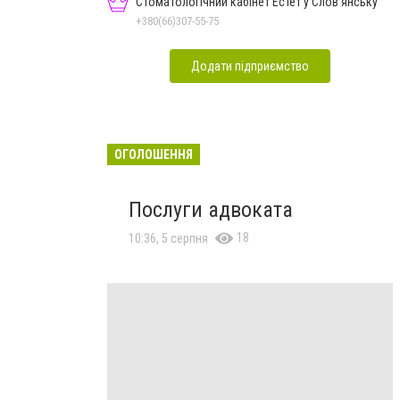
Стоматологічний кабінет Естет у Слов'янську
+380(66)307-55-75
Додати підприємство
ОГОЛОШЕННЯ
Послуги адвоката
18
10:36, 5 серпня