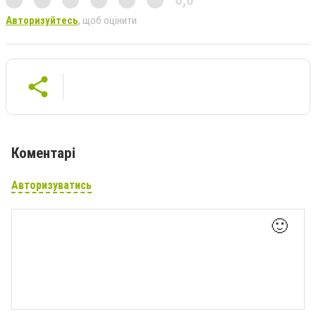
Авторизуйтесь
, щоб оцінити
Коментарі
Авторизуватись
🙂