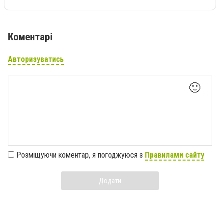
Коментарі
Авторизуватись
🙂
Розміщуючи коментар, я погоджуюся з
Правилами сайту
Додати