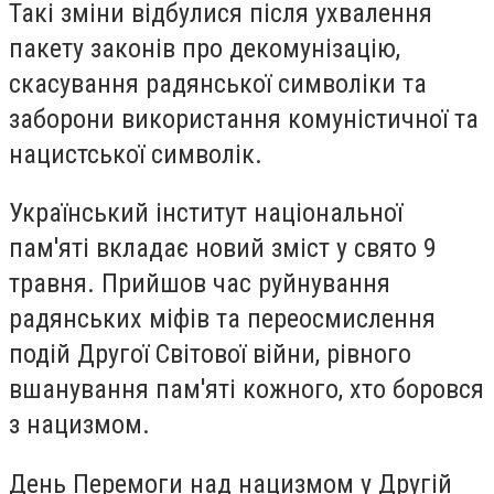
Такі зміни відбулися після ухвалення
пакету законів про декомунізацію,
скасування радянської символіки та
заборони використання комуністичної та
нацистської символік.
Український інститут національної
пам'яті вкладає новий зміст у свято 9
травня. Прийшов час руйнування
радянських міфів та переосмислення
подій Другої Світової війни, рівного
вшанування пам'яті кожного, хто боровся
з нацизмом.
День Перемоги над нацизмом у Другій