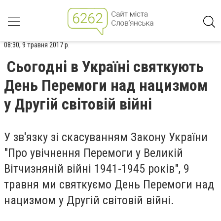
08:30, 9 травня 2017 р.
Сьогодні в Україні святкують
День Перемоги над нацизмом
у Другій світовій війні
У зв'язку зі скасуванням Закону України
"Про увічнення Перемоги у Великій
Вітчизняній війні 1941-1945 років", 9
травня ми святкуємо День Перемоги над
нацизмом у Другій світовій війні.