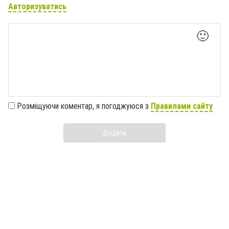
Авторизуватись
🙂
Розміщуючи коментар, я погоджуюся з
Правилами сайту
Додати