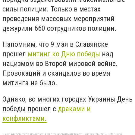
силы полиции. Только в местах
проведения массовых мероприятий
дежурили 660 сотрудников полиции.
Напомним, что 9 мая в Славянске
прошел
митинг ко Дню победы
над
нацизмом во Второй мировой войне.
Провокаций и скандалов во время
митинга не было.
Однако, во многих городах Украины День
победы прошел с
драками и
конфликтами.
Якщо ви помітили помилку, виділіть необхідний текст і натисніть Ctrl + Enter, щоб