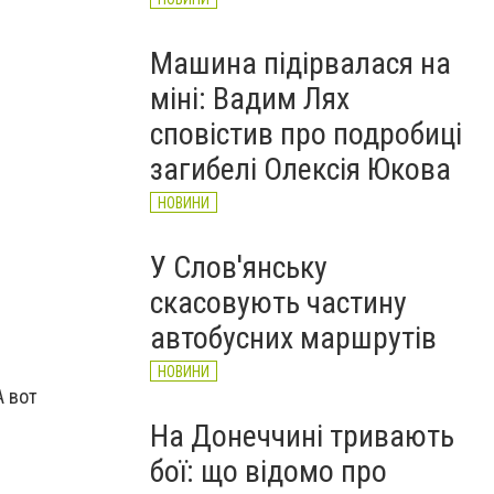
Машина підірвалася на
міні: Вадим Лях
сповістив про подробиці
загибелі Олексія Юкова
НОВИНИ
У Слов'янську
скасовують частину
автобусних маршрутів
НОВИНИ
А вот
На Донеччині тривають
бої: що відомо про