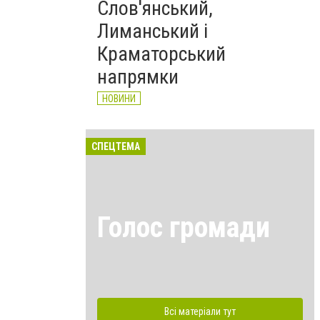
Слов'янський,
Лиманський і
Краматорський
напрямки
НОВИНИ
СПЕЦТЕМА
Голос громади
Всі матеріали тут