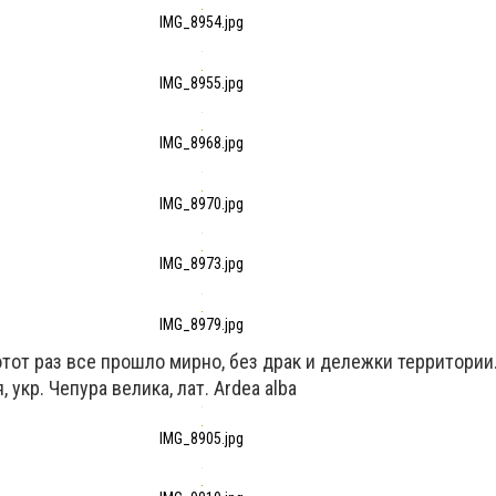
IMG_8954.jpg
IMG_8955.jpg
IMG_8968.jpg
IMG_8970.jpg
IMG_8973.jpg
IMG_8979.jpg
этот раз все прошло мирно, без драк и дележки территории
я,
укр. Чепура велика, лат. Ardea alba
IMG_8905.jpg