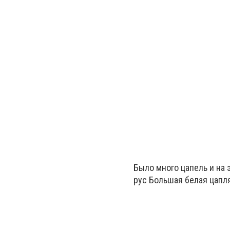
Было много цапель и на 
рус Большая белая цапл