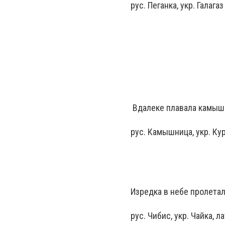
рус. Пеганка, укр. Галага
Вдалеке плавала камышн
рус. Камышница, укр. Кур
Изредка в небе пролетал
рус. Чибис, укр. Чайка, ла