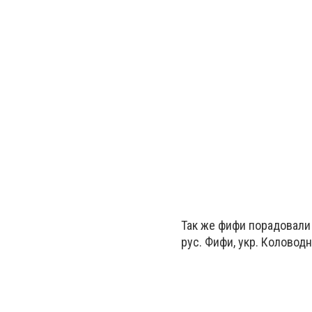
Так же фифи порадовали
рус. Фифи,
укр. Коловодни