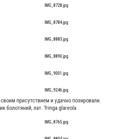
IMG_8728.jpg
IMG_8784.jpg
IMG_8883.jpg
IMG_8890.jpg
IMG_9001.jpg
IMG_9246.jpg
 своим присутствием и удачно позировали.
к болотяний, лат. Tringa glareola
IMG_8765.jpg
IMG_8804.jpg