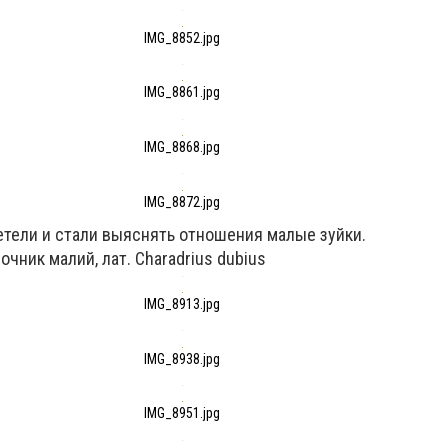
IMG_8852.jpg
IMG_8861.jpg
IMG_8868.jpg
IMG_8872.jpg
етели и стали выяснять отношения малые зуйки.
сочник малий, лат. Charadrius dubius
IMG_8913.jpg
IMG_8938.jpg
IMG_8951.jpg