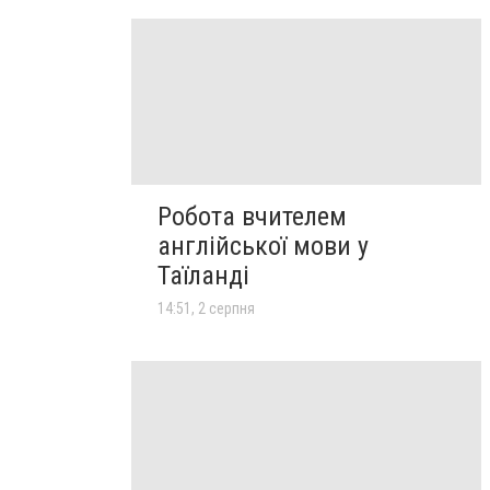
Робота вчителем
англійської мови у
Таїланді
14:51, 2 серпня