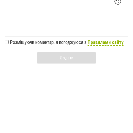
🙂
Розміщуючи коментар, я погоджуюся з
Правилами сайту
Додати