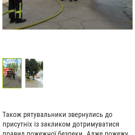
Також рятувальники звернулись до
присутніх із закликом дотримуватися
правил пожежної безпеки. Адже пожежу