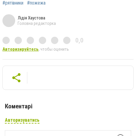
#рятівники
#пожежа
Лідія Хаустова
Головна редакторка
0,0
Авторизируйтесь
, чтобы оценить
Коментарі
Авторизуватись