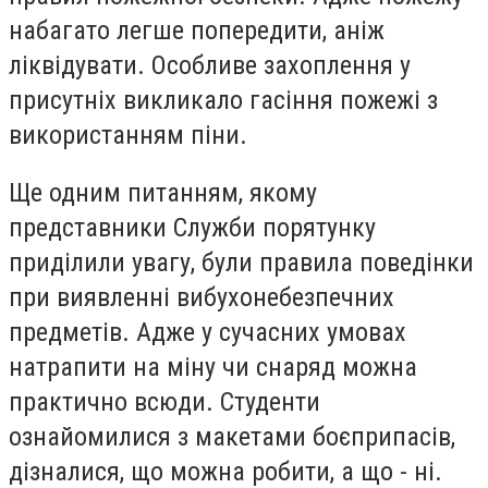
набагато легше попередити, аніж
ліквідувати. Особливе захоплення у
присутніх викликало гасіння пожежі з
використанням піни.
Ще одним питанням, якому
представники Служби порятунку
приділили увагу, були правила поведінки
при виявленні вибухонебезпечних
предметів. Адже у сучасних умовах
натрапити на міну чи снаряд можна
практично всюди. Студенти
ознайомилися з макетами боєприпасів,
дізналися, що можна робити, а що - ні.