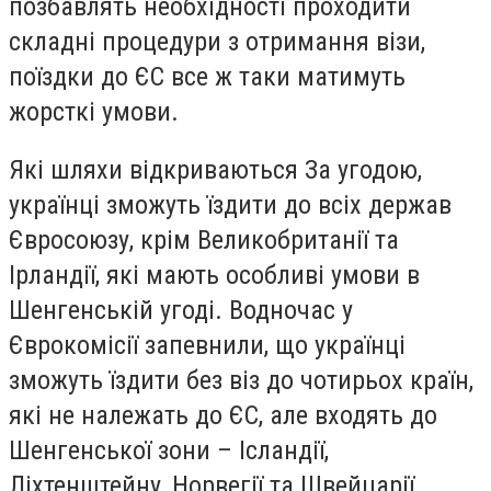
позбавлять необхідності проходити
складні процедури з отримання візи,
поїздки до ЄС все ж таки матимуть
жорсткі умови.
Які шляхи відкриваються За угодою,
українці зможуть їздити до всіх держав
Євросоюзу, крім Великобританії та
Ірландії, які мають особливі умови в
Шенгенській угоді. Водночас у
Єврокомісії запевнили, що українці
зможуть їздити без віз до чотирьох країн,
які не належать до ЄС, але входять до
Шенгенської зони – Ісландії,
Ліхтенштейну, Норвегії та Швейцарії.