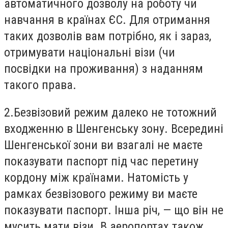
автоматичного дозволу на роботу чи
навчання в країнах ЄС. Для отримання
таких дозволів вам потрібно, як і зараз,
отримувати національні візи (чи
посвідки на проживання) з наданням
такого права.
2.Безвізовий режим далеко не тотожний
входженню в Шенгенську зону. Всередині
Шенгенської зони ви взагалі не маєте
показувати паспорт під час перетину
кордону між країнами. Натомість у
рамках безвізового режиму ви маєте
показувати паспорт. Інша річ, — що він не
мусить мати візи. В аеропортах також