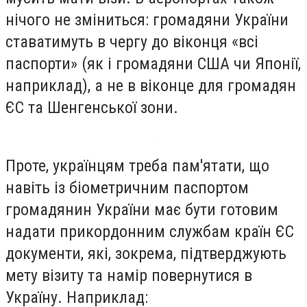
нічого не зміниться: громадяни України
ставатимуть в чергу до віконця «всі
паспорти» (як і громадяни США чи Японії,
наприклад), а не в віконце для громадян
ЄС та Шенгенської зони.
Проте, українцям треба пам'ятати, що
навіть із біометричним паспортом
громадянин України має бути готовим
надати прикордонним службам країн ЄС
документи, які, зокрема, підтверджують
мету візиту та намір повернутися в
Україну. Наприклад: