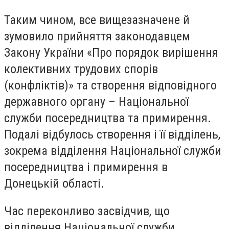
Таким чином, все вищезазначене й
зумовило прийняття законодавцем
Закону України «Про порядок вирішення
колективних трудових спорів
(конфліктів)» та створення відповідного
державного органу – Національної
служби посередництва та примирення.
Подалі відбулось створення і її відділень,
зокрема відділення Національної служби
посередництва і примирення в
Донецькій області.
Час переконливо засвідчив, що
відділення Національної служби