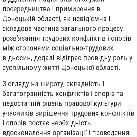
посередництва і примирення в
Донецькій області, як невід’ємна і
складова частина загального процесу
розв’язання трудових конфліктів і спорів
між сторонами соціально-трудових
відносин, дедалі відіграє провідну роль у
суспільному житті Донецької області.
З огляду на широту, складність і
багатогранність конфліктів і спорів та
недостатній рівень правової культури
учасників вирішення трудових конфліктів
і спорів постає необхідність
вдосконалення організації і проведення