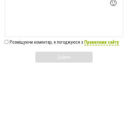
🙂
Розміщуючи коментар, я погоджуюся з
Правилами сайту
Додати