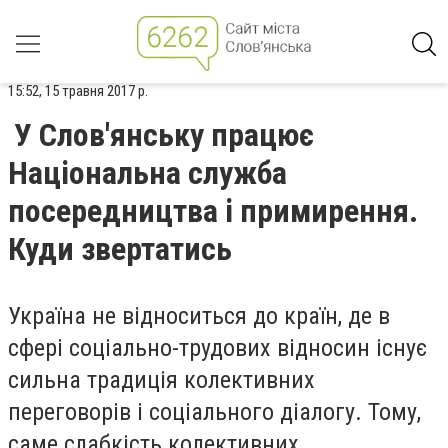
15:52, 15 травня 2017 р.
У Слов'янську працює
Національна служба
посередництва і примирення.
Куди звертатись
Україна не відноситься до країн, де в
сфері соціально-трудових відносин існує
сильна традиція колективних
переговорів і соціального діалогу. Тому,
саме слабкість колективних