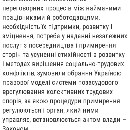
переговорних процесів між найманими
працівниками й роботодавцями,
необхідність їх підтримки, розвитку і
зміцнення, потреба у наданні незалежних
послуг з посередництва і примирення
сторін та усуненні стихійності в розвитку
і методах вирішення соціально-трудових
конфліктів, зумовили обрання Україною
правової моделі системи позасудового
врегулювання колективних трудових
спорів, за якою процедури примирення
регулюються і орган, який ними
управляє, встановлюється актом влади –
Законом.