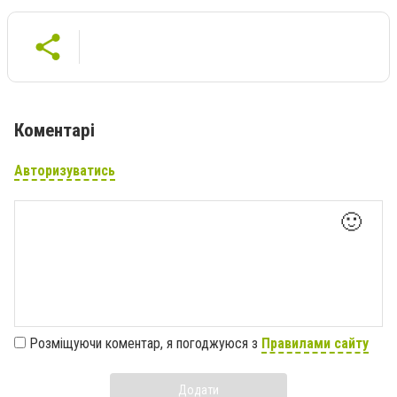
Коментарі
Авторизуватись
🙂
Розміщуючи коментар, я погоджуюся з
Правилами сайту
Додати