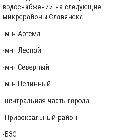
водоснабжении на следующие
микрорайоны Славянска:
-м-н Артема
-м-н Лесной
-м-н Северный
-м-н Целинный
-центральная часть города
-Привокзальный район
-БЗС