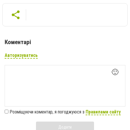
Коментарі
Авторизуватись
🙂
Розміщуючи коментар, я погоджуюся з
Правилами сайту
Додати