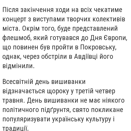
Після закінчення ходи на всіх чекатиме
концерт з виступами творчих колективів
міста. Окрім того, буде представлений
флешмоб, який готувався до Дня Європи,
що повинен був пройти в Покровську,
однак, через обстріли в Авдіївці його
відмінили.
Всесвітній день вишиванки
відзначається щороку у третій четвер
травня. День вишиванки не має ніякого
політичного підґрунтя, свято покликане
популяризувати українську культуру і
традиції.