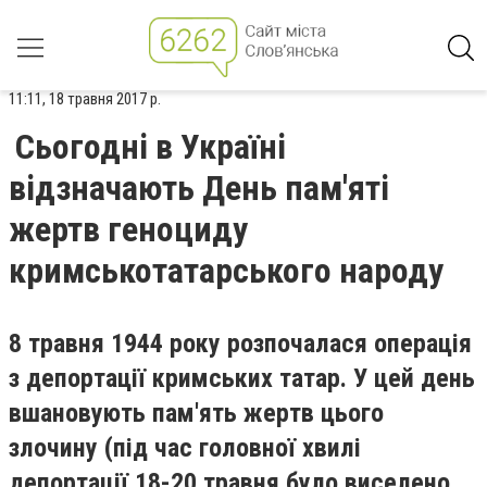
11:11, 18 травня 2017 р.
Сьогодні в Україні
відзначають День пам'яті
жертв геноциду
кримськотатарського народу
8 травня 1944 року розпочалася операція
з депортації кримських татар. У цей день
вшановують пам'ять жертв цього
злочину (під час головної хвилі
депортації 18-20 травня було виселено