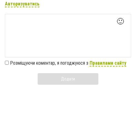
Авторизуватись
🙂
Розміщуючи коментар, я погоджуюся з
Правилами сайту
Додати