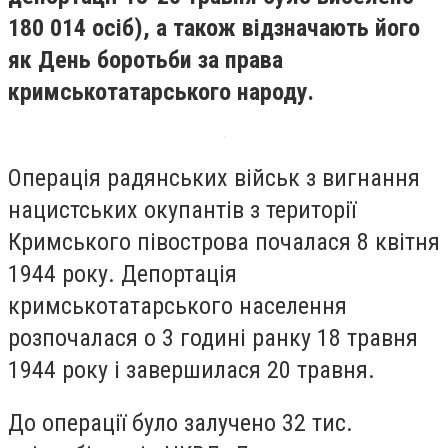
180 014 осіб), а також відзначають його
як День боротьби за права
кримськотатарського народу.
Операція радянських військ з вигнання
нацистських окупантів з території
Кримського півострова почалася 8 квітня
1944 року. Депортація
кримськотатарського населення
розпочалася о 3 годині ранку 18 травня
1944 року і завершилася 20 травня.
До операції було залучено 32 тис.