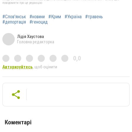
повідомити про це редакцію
#Слов'янськ
#новини
#Крим
#Україна
#травень
#депортація
#геноцид
Лідія Хаустова
Головна редакторка
0,0
Авторизуйтесь
, щоб оцінити
Коментарі