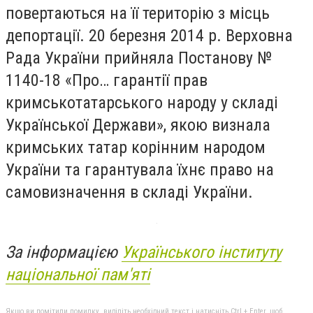
повертаються на її територію з місць
депортації. 20 березня 2014 р. Верховна
Рада України прийняла Постанову №
1140-18 «Про… гарантії прав
кримськотатарського народу у складі
Української Держави», якою визнала
кримських татар корінним народом
України та гарантувала їхнє право на
самовизначення в складі України.
За інформацією
Українського інституту
національної пам'яті
Якщо ви помітили помилку, виділіть необхідний текст і натисніть Ctrl + Enter, щоб