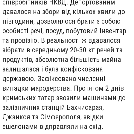
співробітників НКВД. Депортованим
давалося на збори від кількох хвили до
півгодини, дозволялося брати з собою
особисті речі, посуд, побутовий інвентар
та провізію. В реальності ж вдавалося
зібрати в середньому 20-30 кг речей та
продуктів, абсолютна більшість майна
залишалася і була конфіскована
державою. Зафіксовано численні
випадки мародерства. Протягом 2 днів
кримських татар звозили машинами до
залізничних станцій Бахчисарая,
Джанкоя та Сімферополя, звідки
ешелонами відправляли на схід.