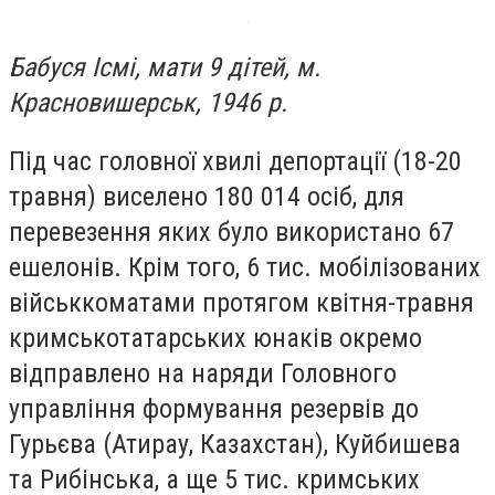
Бабуся Ісмі, мати 9 дітей, м.
Красновишерськ, 1946 р.
Під час головної хвилі депортації (18-20
травня) виселено 180 014 осіб, для
перевезення яких було використано 67
ешелонів. Крім того, 6 тис. мобілізованих
військкоматами протягом квітня-травня
кримськотатарських юнаків окремо
відправлено на наряди Головного
управління формування резервів до
Гурьєва (Атирау, Казахстан), Куйбишева
та Рибінська, а ще 5 тис. кримських