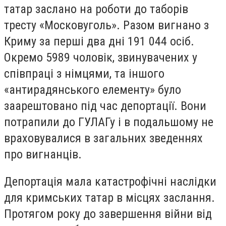
татар заслано на роботи до таборів
тресту «Московуголь». Разом вигнано з
Криму за перші два дні 191 044 осіб.
Окремо 5989 чоловік, звинувачених у
співпраці з німцями, та іншого
«антирадянського елементу» було
заарештовано під час депортації. Вони
потрапили до ГУЛАГу і в подальшому не
враховувалися в загальних зведеннях
про вигнанців.
Депортація мала катастрофічні наслідки
для кримських татар в місцях заслання.
Протягом року до завершення війни від