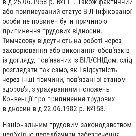
від 25.06.1958 р. №111. Також фактичний
або приписуваний статус ВІЛ-інфікованої
особи не повинен бути причиною
припинення трудових відносин.
Тимчасову відсутність на роботі через
захворювання або виконання обов’язків
із догляду, пов’язаних із ВІЛ/СНІДом, слід
розглядати так само, як і відсутність
через інші причини, пов’язані зі станом
здоров'я, з урахуванням положень
Конвенції про припинення трудових
відносин від 22.06.1982 р. №158.
Національним трудовим законодавством
необхідно передбачити забезпечення