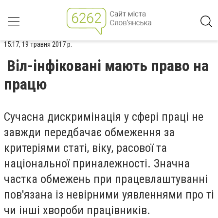
15:17, 19 травня 2017 р.
Віл-інфіковані мають право на
працю
Сучасна дискримінація у сфері праці не
завжди передбачає обмеження за
критеріями статі, віку, расової та
національної приналежності. Значна
частка обмежень при працевлаштуванні
пов'язана із невірними уявленнями про ті
чи інші хвороби працівників.